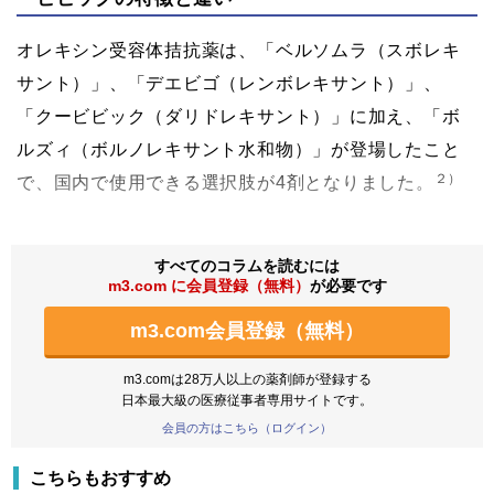
オレキシン受容体拮抗薬は、「ベルソムラ（スボレキ
サント）」、「デエビゴ（レンボレキサント）」、
「クービビック（ダリドレキサント）」に加え、「ボ
ルズィ（ボルノレキサント水和物）」が登場したこと
２）
で、国内で使用できる選択肢が4剤となりました。
すべてのコラムを読むには
m3.com に会員登録（無料）
が必要です
m3.com会員登録（無料）
m3.comは28万人以上の薬剤師が登録する
日本最大級の医療従事者専用サイトです。
会員の方はこちら（ログイン）
こちらもおすすめ