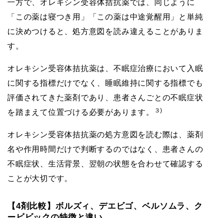
一方で、オレキシン受容体拮抗薬では、同じように
「この薬は寝つき用」「この薬は中途覚醒用」と単純
に決めつけると、処方意図を読み違えることがありま
す。
オレキシン受容体拮抗薬は、不眠症治療において入眠
に関する指標だけでなく、睡眠維持に関する指標でも
評価されてきた薬剤であり、患者さんごとの不眠症状
３)
を踏まえて位置づける必要があります。
オレキシン受容体拮抗薬の処方意図を読む際は、薬剤
名や作用時間だけで判断するのではなく、患者さんの
不眠症状、生活背景、翌朝の状態を合わせて確認する
ことが大切です。
【4剤比較】ボルズィ、デエビゴ、ベルソムラ、ク
ービビックの特徴と違い