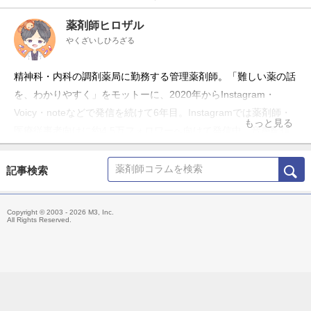
薬剤師ヒロザル
やくざいしひろざる
精神科・内科の調剤薬局に勤務する管理薬剤師。「難しい薬の話
を、わかりやすく」をモットーに、2020年からInstagram・
Voicy・noteなどで発信を続けて6年目。Instagramでは薬剤師・
もっと見る
医療従事者向けに約4.5万フォロワーへ向けて発信中。音声配信
Voicyでは患者さん向けに、お薬や心の健康にまつわる情報を届
けている。
記事検索
Copyright © 2003 - 2026 M3, Inc.
All Rights Reserved.