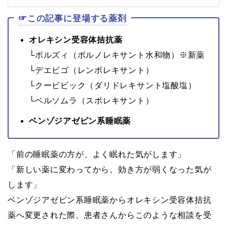
☞この記事に登場する薬剤
オレキシン受容体拮抗薬
└ボルズィ（ボルノレキサント水和物）※新薬
└デエビゴ（レンボレキサント）
└クービビック（ダリドレキサント塩酸塩）
└ベルソムラ（スボレキサント）
ベンゾジアゼピン系睡眠薬
「前の睡眠薬の方が、よく眠れた気がします」
「新しい薬に変わってから、効き方が弱くなった気が
します」
ベンゾジアゼピン系睡眠薬からオレキシン受容体拮抗
薬へ変更された際、患者さんからこのような相談を受