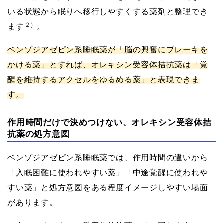
いる状態から眠りへ移行しやすくする薬剤と整理でき
２）
ます
。
ベンゾジアゼピン系睡眠薬が「脳の興奮にブレーキを
かける薬」とすれば、オレキシン受容体拮抗薬は「覚
醒を維持するアクセルをゆるめる薬」と表現できま
す。
作用時間だけで決めつけない、オレキシン受容体拮
抗薬の処方意図
ベンゾジアゼピン系睡眠薬では、作用時間の違いから
「入眠困難に使われやすい薬」「中途覚醒に使われや
すい薬」と処方意図をある程度イメージしやすい場面
があります。