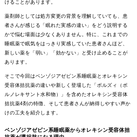
けることがあります。
薬剤師としては処方変更の背景を理解していても、患
者さんが感じる「眠れた実感の違い」をどう説明する
かで悩む場面は少なくありません。特に、これまでの
睡眠薬で眠気をはっきり実感していた患者さんほど、
新しい薬を「弱い」「効かない」と受け止めることが
あります。
そこで今回はベンゾジアゼピン系睡眠薬とオレキシン
受容体拮抗薬の違いや新しく登場した「ボルズィ（ボ
ルノレキサント水和物）」を含めたオレキシン受容体
拮抗薬4剤の特徴、そして患者さんが納得しやすい声か
けの工夫を紹介します。
ベンゾジアゼピン系睡眠薬からオレキシン受容体拮