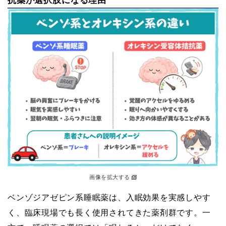
抗薬が選択肢になる理由
画像を拡大する
ベンゾジアゼピン系睡眠薬は、入眠効果を実感しやす
く、臨床現場でも長く使用されてきた薬剤群です。一