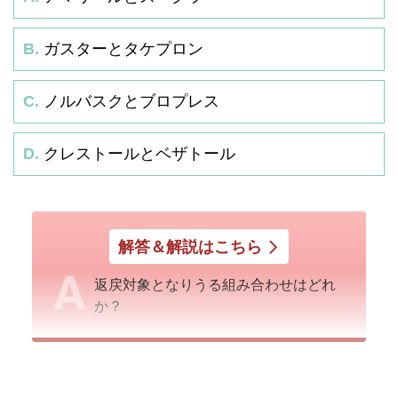
B.
ガスターとタケプロン
C.
ノルバスクとブロプレス
D.
クレストールとベザトール
解答＆解説はこちら
返戻対象となりうる組み合わせはどれ
か？