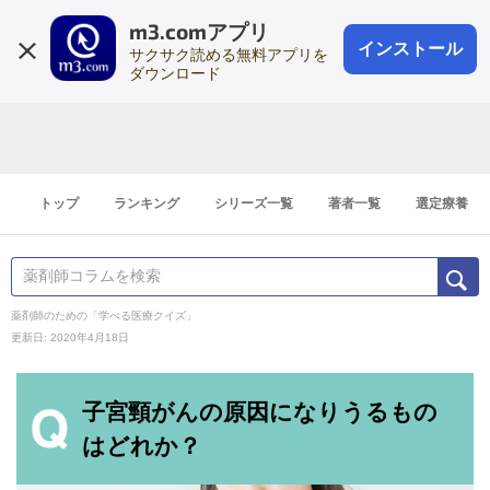
m3.comアプリ
登録1分
会員登録
無料
ログイン
インストール
サクサク読める無料アプリを
ダウンロード
トップ
ランキング
シリーズ一覧
著者一覧
選定療養
薬剤師のための「学べる医療クイズ」
更新日: 2020年4月18日
子宮頸がんの原因になりうるもの
はどれか？