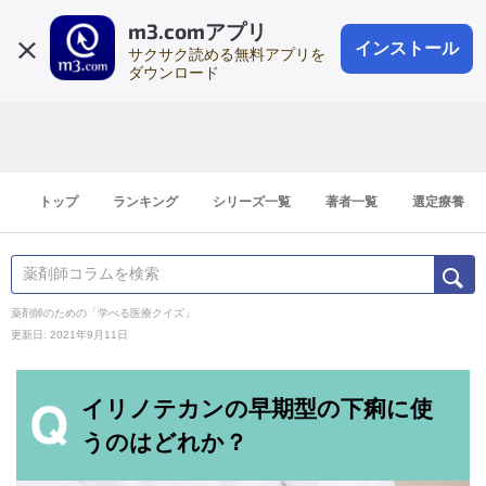
m3.comアプリ
登録1分
会員登録
無料
ログイン
インストール
サクサク読める無料アプリを
ダウンロード
トップ
ランキング
シリーズ一覧
著者一覧
選定療養
薬剤師のための「学べる医療クイズ」
更新日: 2021年9月11日
イリノテカンの早期型の下痢に使
うのはどれか？