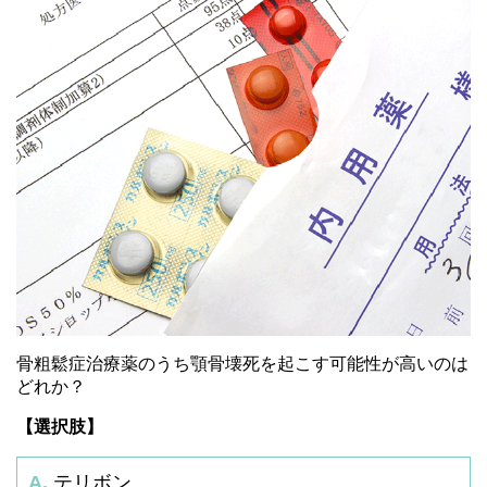
骨粗鬆症治療薬のうち顎骨壊死を起こす可能性が高いのは
どれか？
【選択肢】
A.
テリボン