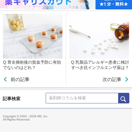
Q.胃全摘術後の貧血予防に有効
Q.乳製品アレルギー患者に検討
でないのはどれ？
すべき抗インフルエンザ薬は？
前の記事
次の記事
記事検索
Copyright © 2003 - 2026 M3, Inc.
All Rights Reserved.