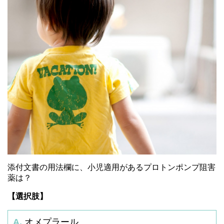
添付文書の用法欄に、小児適用があるプロトンポンプ阻害
薬は？
【選択肢】
A.
オメプラール