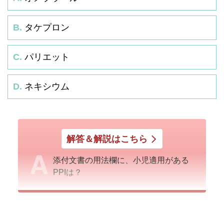
B.
タケプロン
C.
パリエット
D.
ネキシウム
解答＆解説はこちら
添付文書の用法欄に、小児適用がある
PPIは？