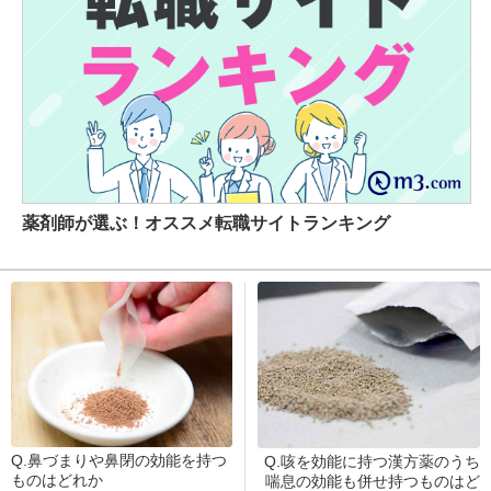
薬剤師が選ぶ！オススメ転職サイトランキング
Q.鼻づまりや鼻閉の効能を持つ
Q.咳を効能に持つ漢方薬のうち
ものはどれか
喘息の効能も併せ持つものはど