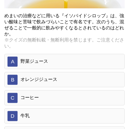
めまいの治療などに用いる『イソバイドシロップ』は、強
い酸味と苦味で飲みづらいことで有名です。次のうち、混
ぜることで一般的に飲みやすくなるとされているのはどれ
か。
※クイズの無断転載・無断利用を禁じます。ご注意くださ
い。
A
野菜ジュース
B
オレンジジュース
C
コーヒー
D
牛乳