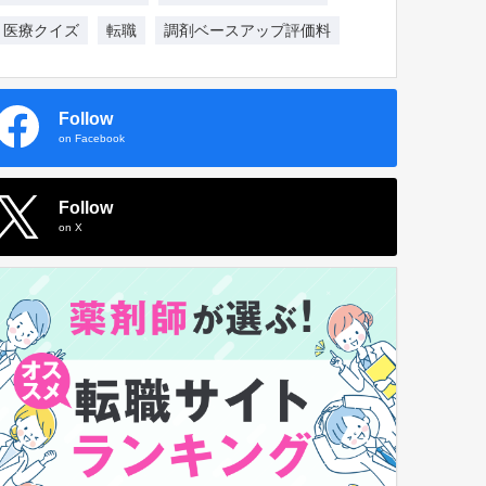
医療クイズ
転職
調剤ベースアップ評価料
Follow
on Facebook
Follow
on X