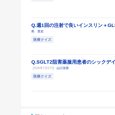
Q.週1回の注射で良いインスリン＋GL
島 悠史
医療クイズ
Q.SGLT2阻害薬服用患者のシック
2026年7月27日
山口佳蓉
医療クイズ