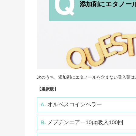
添加剤にエタノー
次のうち、添加剤にエタノールを含まない吸入薬は
【選択肢】
A.
オルベスコインヘラー
B.
メプチンエアー10µg吸入100回