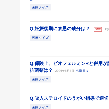
医療クイズ
Q.妊娠後期に禁忌の成分は？
約
NEW
医療クイズ
Q.保険上、ビオフェルミンRと併用
抗菌薬は？
2026年8月3日
柳瀬 昌樹
医療クイズ
Q.吸入ステロイドのうがい指導で適
医療クイズ