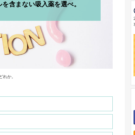
ルを含まない吸入薬を選べ。
どれか。