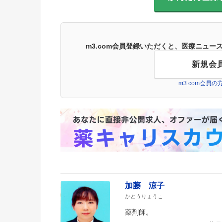
m3.com会員登録いただくと、医療ニュ
新規会
m3.com会員
加藤 涼子
かとうりょうこ
薬剤師。