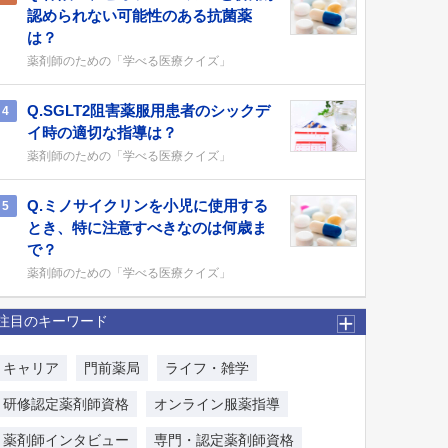
認められない可能性のある抗菌薬
は？
薬剤師のための「学べる医療クイズ」
Q.SGLT2阻害薬服用患者のシックデ
4
イ時の適切な指導は？
薬剤師のための「学べる医療クイズ」
Q.ミノサイクリンを小児に使用する
5
とき、特に注意すべきなのは何歳ま
で？
薬剤師のための「学べる医療クイズ」
注目のキーワード
キャリア
門前薬局
ライフ・雑学
研修認定薬剤師資格
オンライン服薬指導
薬剤師インタビュー
専門・認定薬剤師資格