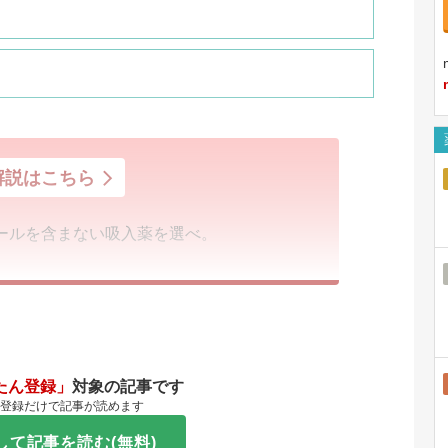
解説はこちら
ールを含まない吸入薬を選べ。
たん登録」
対象の記事です
登録だけで記事が読めます
して記事を読む(無料)