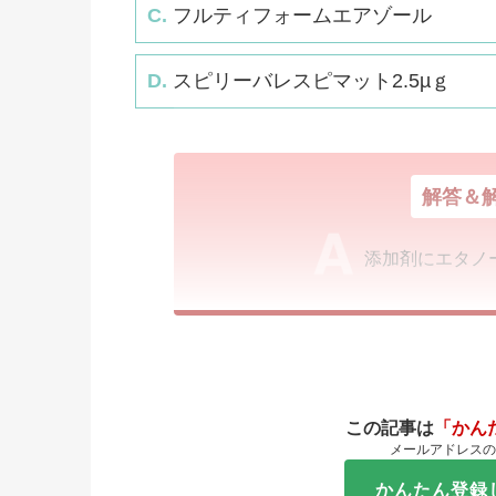
C.
フルティフォームエアゾール
D.
スピリーバレスピマット2.5µｇ
解答＆
添加剤にエタノ
この記事は
「かん
メールアドレスの
かんたん登録