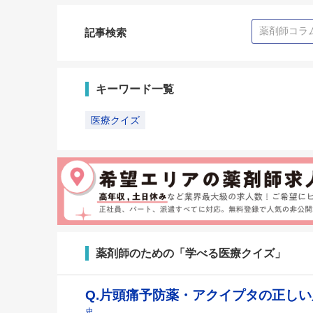
記事検索
キーワード一覧
医療クイズ
薬剤師のための「学べる医療クイズ」
Q.片頭痛予防薬・アクイプタの正し
史