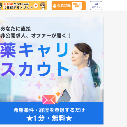
登録1分
会員登録
無料
ログイン
マイナ保険証