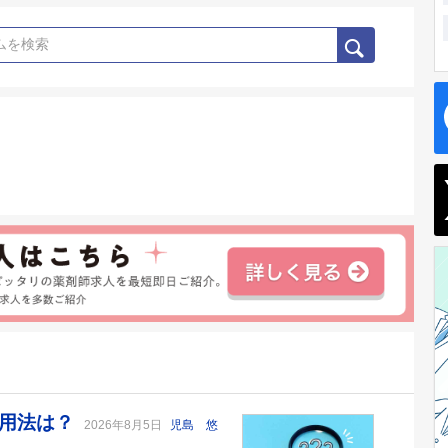
い用法は？
2026年8月5日
児島 悠