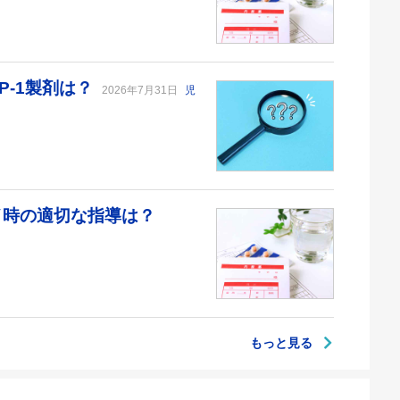
P-1製剤は？
2026年7月31日
児
デイ時の適切な指導は？
もっと見る