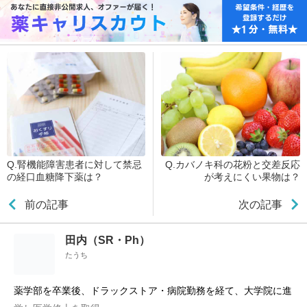
Q.腎機能障害患者に対して禁忌
Q.カバノキ科の花粉と交差反応
の経口血糖降下薬は？
が考えにくい果物は？
前の記事
次の記事
田内（SR・Ph）
たうち
薬学部を卒業後、ドラックストア・病院勤務を経て、大学院に進