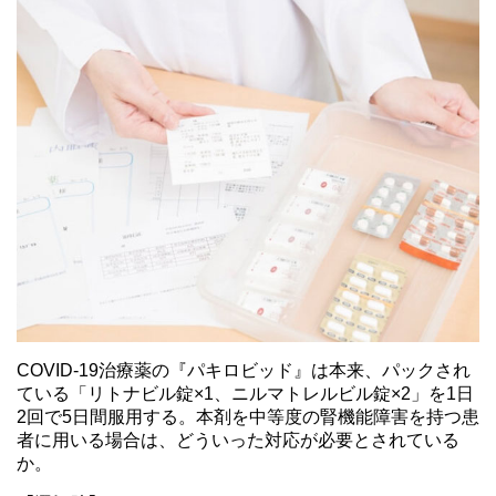
COVID-19治療薬の『パキロビッド』は本来、パックされ
ている「リトナビル錠×1、ニルマトレルビル錠×2」を1日
2回で5日間服用する。本剤を中等度の腎機能障害を持つ患
者に用いる場合は、どういった対応が必要とされている
か。