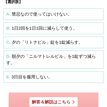
【選択肢】
A.
禁忌なので使ってはいけない。
B.
1日2回を1日1回に減らして使う。
C.
夕の「リトナビル」錠を1錠減らす。
D.
朝夕の「ニルマトレルビル」を1錠ずつ減ら
す。
E.
3日目を服用しない。
解答＆解説はこちら