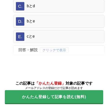
C.
bとd
D.
bとe
E.
cとe
回答・解説
クリックで表示
この記事は
「かんたん登録」
対象の記事です
メールアドレスの登録だけで記事が読めます
かんたん登録して記事を読む(無料)