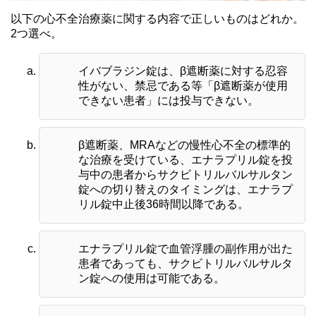
以下の心不全治療薬に関する内容で正しいものはどれか。
2つ選べ。
イバブラジン錠は、β遮断薬に対する忍容
性がない、禁忌である等「β遮断薬が使用
できない患者」には投与できない。
β遮断薬、MRAなどの慢性心不全の標準的
な治療を受けている、エナラプリル錠を投
与中の患者からサクビトリルバルサルタン
錠への切り替えのタイミングは、エナラプ
リル錠中止後36時間以降である。
エナラプリル錠で血管浮腫の副作用が出た
患者であっても、サクビトリルバルサルタ
ン錠への使用は可能である。