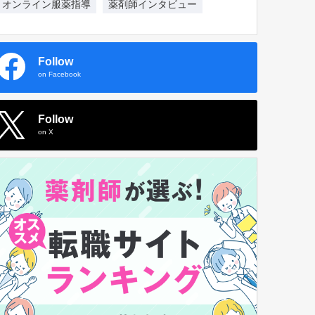
オンライン服薬指導
薬剤師インタビュー
Follow
on Facebook
Follow
on X