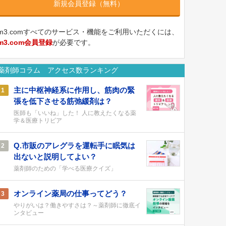
新規会員登録（無料）
m3.comすべてのサービス・機能をご利用いただくには、
m3.com会員登録
が必要です。
薬剤師コラム アクセス数ランキング
主に中枢神経系に作用し、筋肉の緊
1
張を低下させる筋弛緩剤は？
医師も「いいね」した！ 人に教えたくなる薬
学＆医療トリビア
Q.市販のアレグラを運転手に眠気は
2
出ないと説明してよい？
薬剤師のための「学べる医療クイズ」
オンライン薬局の仕事ってどう？
3
やりがいは？働きやすさは？～薬剤師に徹底イ
ンタビュー