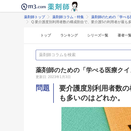
薬剤師トップ
薬剤師コラム・特集
薬剤師のための「学べる
Q.要介護度別利用者数の構成割合で、要介護5の利用者が最も
トップ
ランキング
シリーズ一覧
著者一
薬剤師のための「学べる医療クイ
更新日: 2023年1月3日
問題
要介護度別利用者数の
も多いのはどれか。