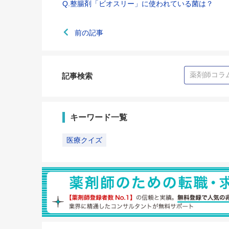
Q.整腸剤「ビオスリー」に使われている菌は？
前の記事
記事検索
キーワード一覧
医療クイズ