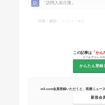
D.
「訪問入浴介護」
回答・解説
クリックで表示
この記事は
「かん
メールアドレスの
かんたん登録
m3.com会員登録いただくと、医療ニュ
新規会