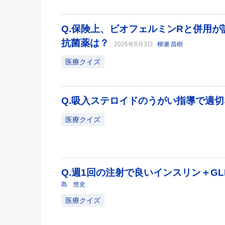
Q.保険上、ビオフェルミンRと併用
抗菌薬は？
2026年8月3日
柳瀬 昌樹
医療クイズ
Q.吸入ステロイドのうがい指導で適
医療クイズ
Q.週1回の注射で良いインスリン＋GL
島 悠史
医療クイズ