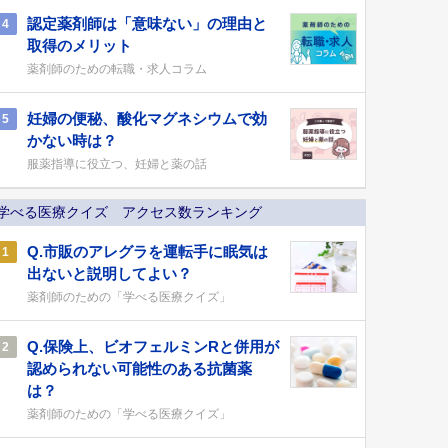
認定薬剤師は「意味ない」の理由と
4
取得のメリット
薬剤師のための転職・求人コラム
妊婦の便秘、酸化マグネシウムで効
5
かない時は？
服薬指導に役立つ、妊婦と薬の話
学べる医療クイズ アクセス数ランキング
Q.市販のアレグラを運転手に眠気は
1
出ないと説明してよい？
薬剤師のための「学べる医療クイズ」
Q.保険上、ビオフェルミンRと併用が
2
認められない可能性のある抗菌薬
は？
薬剤師のための「学べる医療クイズ」