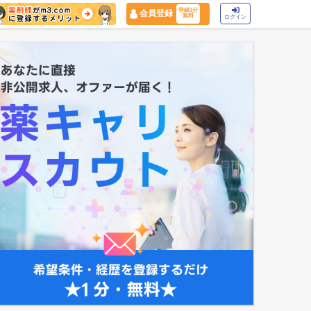
登録1分
会員登録
無料
ログイン
マイナ保険証