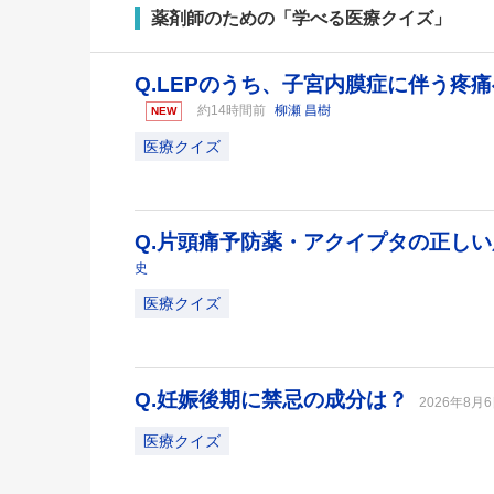
薬剤師のための「学べる医療クイズ」
Q.LEPのうち、子宮内膜症に伴う疼
約14時間前
柳瀬 昌樹
NEW
医療クイズ
Q.片頭痛予防薬・アクイプタの正し
史
医療クイズ
Q.妊娠後期に禁忌の成分は？
2026年8月
医療クイズ