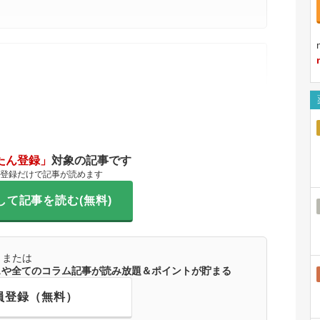
たん登録」
対象の記事です
登録だけで記事が読めます
して記事を読む(無料)
または
ースや全てのコラム記事が読み放題＆ポイントが貯まる
員登録（無料）