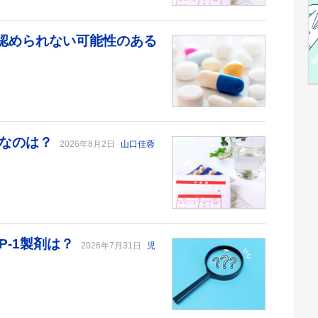
が認められない可能性のある
切なのは？
2026年8月2日
山口佳蓉
P-1製剤は？
2026年7月31日
児