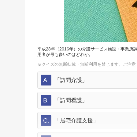
平成28年（2016年）の介護サービス施設・事業
用者が最も多いのはどれか。
※クイズの無断転載・無断利用を禁じます。ご注意
A.
「訪問介護」
B.
「訪問看護」
C.
「居宅介護支援」