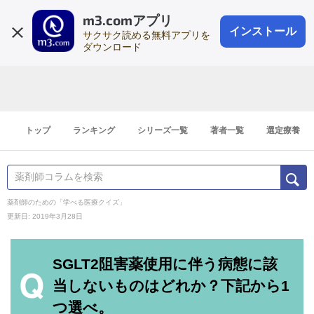
m3.comアプリ
登録1分
会員登録
無料
ログイン
インストール
サクサク読める無料アプリを
ダウンロード
トップ
ランキング
シリーズ一覧
著者一覧
選定療養
薬剤師のための「学べる医療クイズ」
更新日: 2019年3月28日
SGLT2阻害薬使用に伴う病態に該
当しないものはどれか？下記から1
つ選べ。