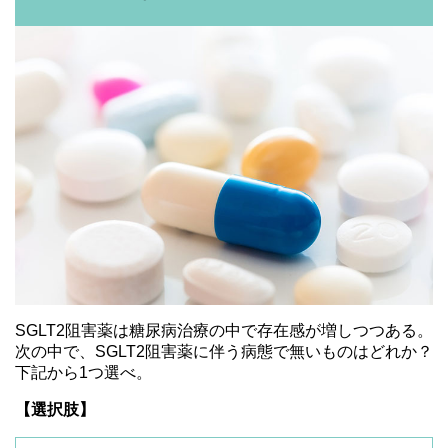
SGLT2阻害薬は糖尿病治療の中で存在感が増しつつある。
次の中で、SGLT2阻害薬に伴う病態で無いものはどれか？
下記から1つ選べ。
【選択肢】