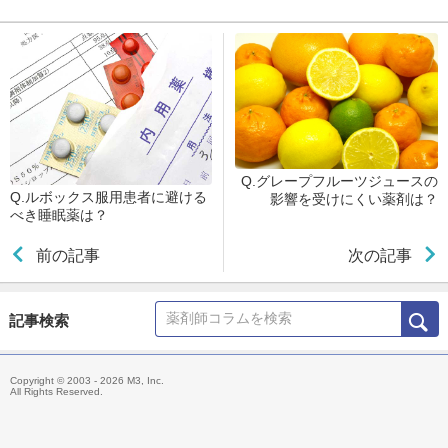
Q.グレープフルーツジュースの
Q.ルボックス服用患者に避ける
影響を受けにくい薬剤は？
べき睡眠薬は？
前の記事
次の記事
記事検索
Copyright © 2003 - 2026 M3, Inc.
All Rights Reserved.