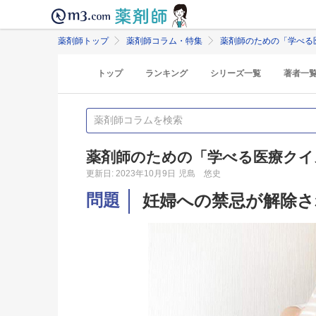
薬剤師トップ
薬剤師コラム・特集
薬剤師のための「学べる
トップ
ランキング
シリーズ一覧
著者一
薬剤師のための「学べる医療クイ
更新日: 2023年10月9日
児島 悠史
問題
妊婦への禁忌が解除さ