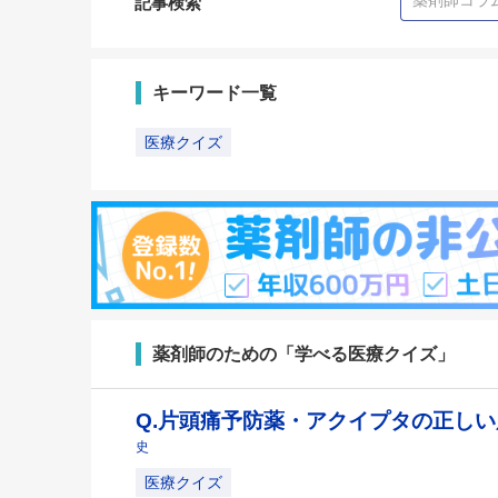
記事検索
キーワード一覧
医療クイズ
薬剤師のための「学べる医療クイズ」
Q.片頭痛予防薬・アクイプタの正し
史
医療クイズ