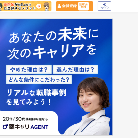
登録1分
会員登録
無料
ログイン
マイナ保険証