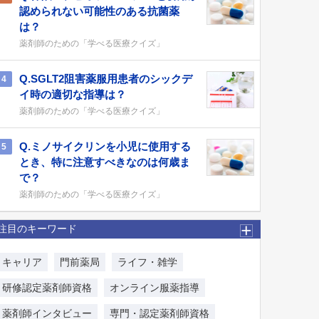
認められない可能性のある抗菌薬
は？
薬剤師のための「学べる医療クイズ」
Q.SGLT2阻害薬服用患者のシックデ
4
イ時の適切な指導は？
薬剤師のための「学べる医療クイズ」
Q.ミノサイクリンを小児に使用する
5
とき、特に注意すべきなのは何歳ま
で？
薬剤師のための「学べる医療クイズ」
注目のキーワード
キャリア
門前薬局
ライフ・雑学
研修認定薬剤師資格
オンライン服薬指導
薬剤師インタビュー
専門・認定薬剤師資格