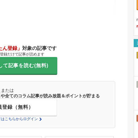
たん登録」
対象の記事です
登録だけで記事が読めます
して記事を読む(無料)
または
ースや全てのコラム記事が読み放題＆ポイントが貯まる
員登録（無料）
の方はこちらからログイン