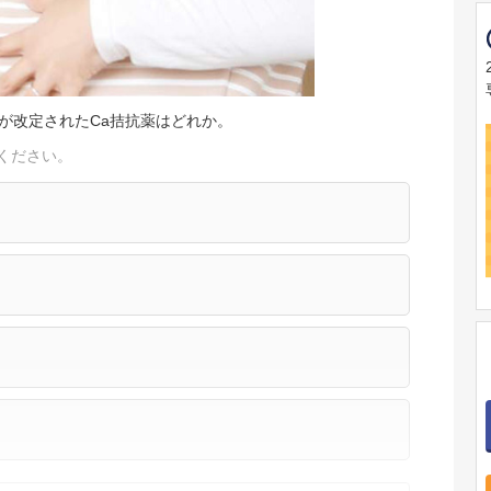
書が改定されたCa拮抗薬はどれか。
ください。