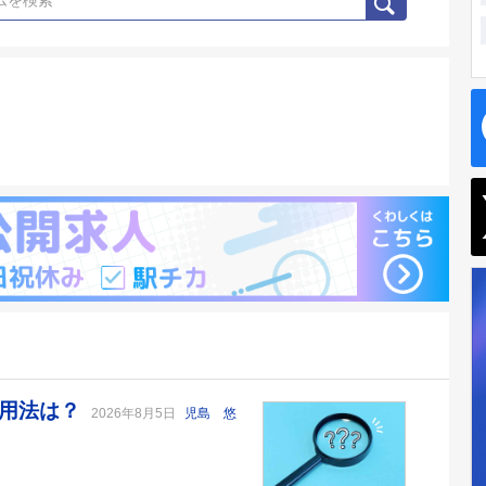
い用法は？
2026年8月5日
児島 悠