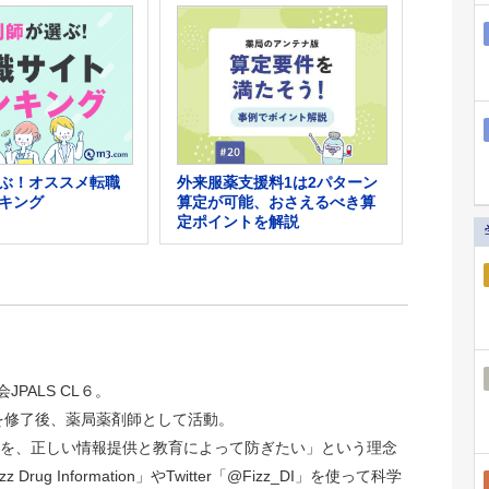
外来服薬支援料1は2パターン
ぶ！オススメ転職
算定が可能、おさえるべき算
キング
定ポイントを解説
JPALS CL６。
院を修了後、薬局薬剤師として活動。
を、正しい情報提供と教育によって防ぎたい」という理念
rug Information」やTwitter「@Fizz_DI」を使って科学