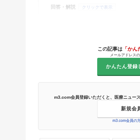
回答・解説
クリックで表示
この記事は
「かん
メールアドレスの
かんたん登録
m3.com会員登録いただくと、医療ニュ
新規会
m3.com会員