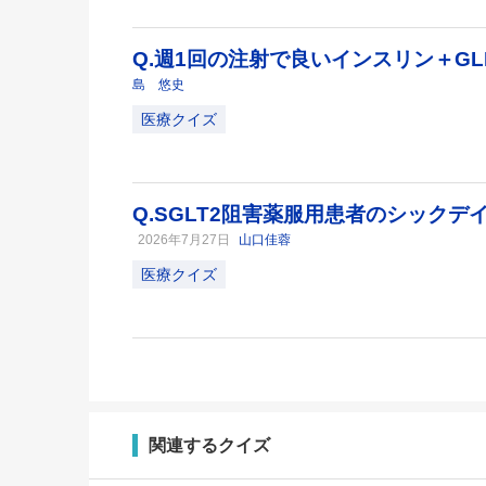
Q.週1回の注射で良いインスリン＋GL
島 悠史
医療クイズ
Q.SGLT2阻害薬服用患者のシック
2026年7月27日
山口佳蓉
医療クイズ
関連するクイズ