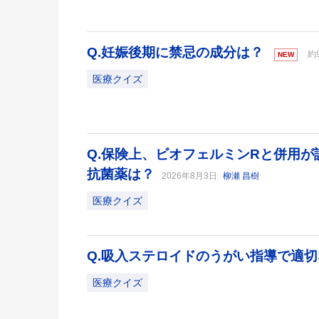
Q.妊娠後期に禁忌の成分は？
約
NEW
医療クイズ
Q.保険上、ビオフェルミンRと併用
抗菌薬は？
2026年8月3日
柳瀬 昌樹
医療クイズ
Q.吸入ステロイドのうがい指導で適
医療クイズ