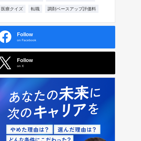
医療クイズ
転職
調剤ベースアップ評価料
Follow
on Facebook
Follow
on X