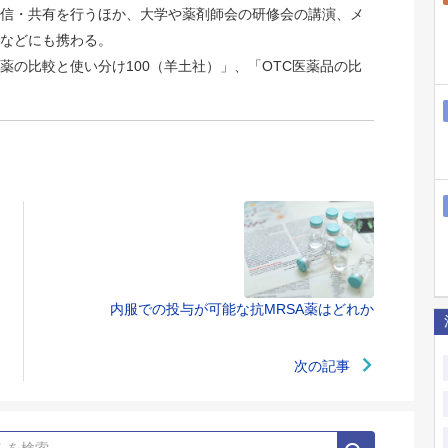
信・共有を行うほか、大学や薬剤師会の研修会の講演、メ
などにも携わる。
薬の比較と使い分け100（羊土社）」、「OTC医薬品の比
内服での投与が可能な抗MRSA薬はどれか
次の記事