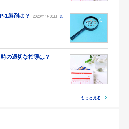
P-1製剤は？
2026年7月31日
児
デイ時の適切な指導は？
もっと見る