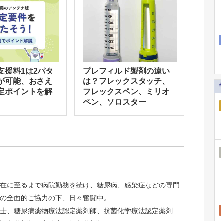
支援料1は2パタ
プレフィルド製剤の違い
が可能、おさえ
は？フレックスタッチ、
定ポイントを解
フレックスペン、ミリオ
ペン、ソロスター
在に至るまで病院勤務を続け、糖尿病、感染症などの専門
の全面的ご協力の下、日々奮闘中。
士、糖尿病薬物療法認定薬剤師、抗菌化学療法認定薬剤