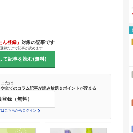
たん登録」
対象の記事です
登録だけで記事が読めます
して記事を読む(無料)
または
ースや全てのコラム記事が読み放題＆ポイントが貯まる
員登録（無料）
の方はこちらからログイン