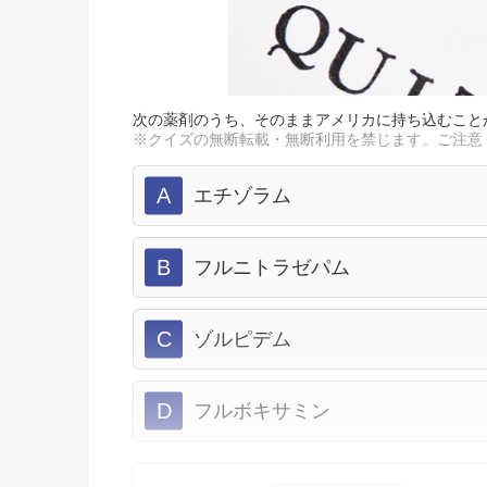
次の薬剤のうち、そのままアメリカに持ち込むこと
※クイズの無断転載・無断利用を禁じます。ご注意
A
エチゾラム
B
フルニトラゼパム
C
ゾルピデム
D
フルボキサミン