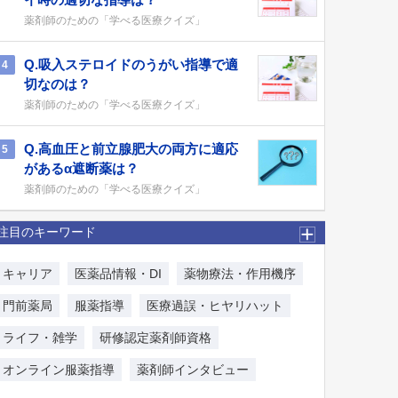
薬剤師のための「学べる医療クイズ」
Q.吸入ステロイドのうがい指導で適
4
切なのは？
薬剤師のための「学べる医療クイズ」
Q.高血圧と前立腺肥大の両方に適応
5
があるα遮断薬は？
薬剤師のための「学べる医療クイズ」
注目のキーワード
キャリア
医薬品情報・DI
薬物療法・作用機序
門前薬局
服薬指導
医療過誤・ヒヤリハット
ライフ・雑学
研修認定薬剤師資格
オンライン服薬指導
薬剤師インタビュー