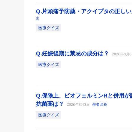
Q.片頭痛予防薬・アクイプタの正し
史
医療クイズ
Q.妊娠後期に禁忌の成分は？
2026年8月
医療クイズ
Q.保険上、ビオフェルミンRと併用
抗菌薬は？
2026年8月3日
柳瀬 昌樹
医療クイズ