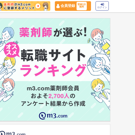
登録1分
会員登録
無料
ログイン
マイナ保険証