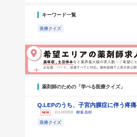
キーワード一覧
医療クイズ
薬剤師のための「学べる医療クイズ」
Q.LEPのうち、子宮内膜症に伴う疼
約14時間前
柳瀬 昌樹
NEW
医療クイズ