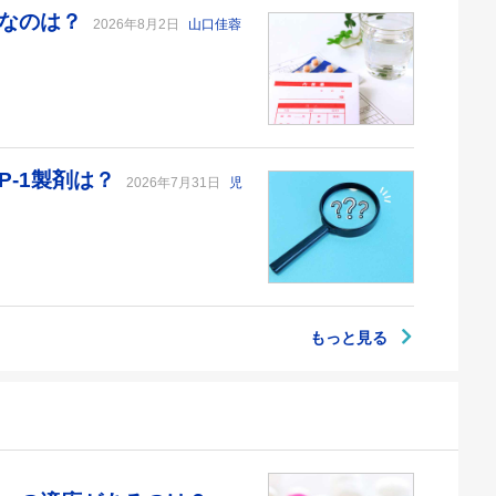
切なのは？
2026年8月2日
山口佳蓉
P-1製剤は？
2026年7月31日
児
もっと見る