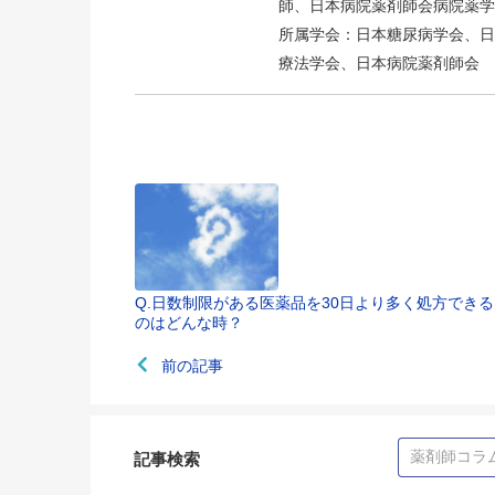
師、日本病院薬剤師会病院薬学
所属学会：日本糖尿病学会、日
療法学会、日本病院薬剤師会
Q.日数制限がある医薬品を30日より多く処方できる
のはどんな時？
前の記事
記事検索