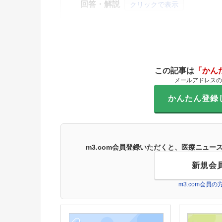
回答・解説
クリックで表示
この記事は
「かん
メールアドレスの
かんたん登録
m3.com会員登録いただくと、医療ニュ
新規会
m3.com会員