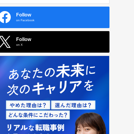
Follow
on Facebook
Follow
on X