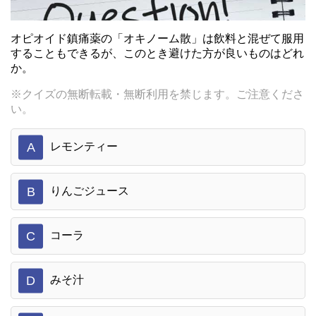
オピオイド鎮痛薬の「オキノーム散」は飲料と混ぜて服用
することもできるが、このとき避けた方が良いものはどれ
か。
※クイズの無断転載・無断利用を禁じます。ご注意くださ
い。
A
レモンティー
B
りんごジュース
C
コーラ
D
みそ汁