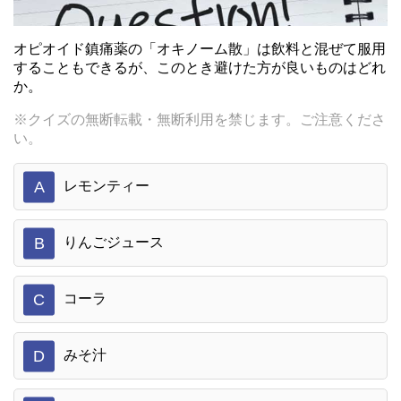
オピオイド鎮痛薬の「オキノーム散」は飲料と混ぜて服用
することもできるが、このとき避けた方が良いものはどれ
か。
※クイズの無断転載・無断利用を禁じます。ご注意くださ
い。
A
レモンティー
B
りんごジュース
C
コーラ
D
みそ汁