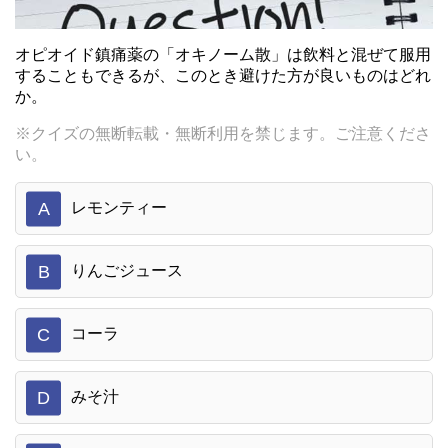
オピオイド鎮痛薬の「オキノーム散」は飲料と混ぜて服用
することもできるが、このとき避けた方が良いものはどれ
か。
※クイズの無断転載・無断利用を禁じます。ご注意くださ
い。
A
レモンティー
B
りんごジュース
C
コーラ
D
みそ汁