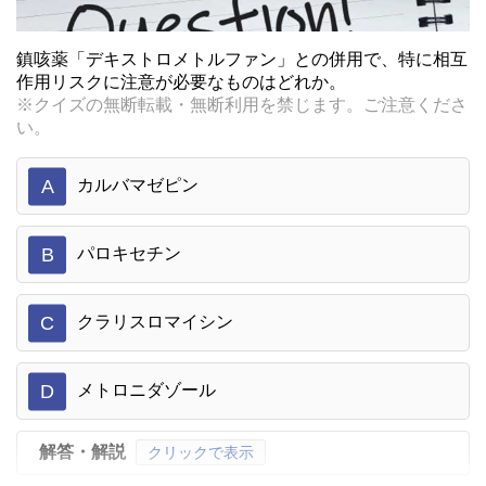
鎮咳薬「デキストロメトルファン」との併用で、特に相互
作用リスクに注意が必要なものはどれか。
※クイズの無断転載・無断利用を禁じます。ご注意くださ
い。
A
カルバマゼピン
B
パロキセチン
C
クラリスロマイシン
D
メトロニダゾール
解答・解説
クリックで表示