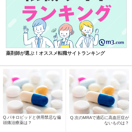
薬剤師が選ぶ！オススメ転職サイトランキング
Q.パキロビッドと併用禁忌な偏
Q.次のMRAで適応に高血圧症が
頭痛治療薬は？
ないものは？