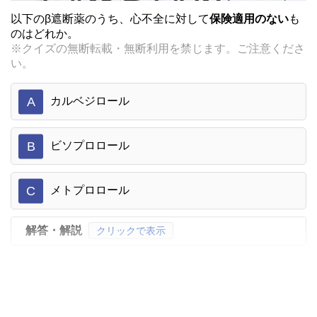
以下のβ遮断薬のうち、心不全に対して
保険適用のない
も
のはどれか。
※クイズの無断転載・無断利用を禁じます。ご注意くださ
い。
A
カルベジロール
B
ビソプロロール
C
メトプロロール
解答・解説
クリックで表示