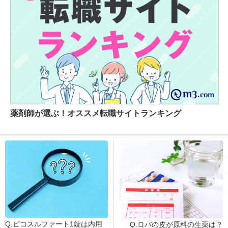
薬剤師が選ぶ！オススメ転職サイトランキング
Q.ピコスルファート1錠は内用
Q.ロバの皮が原料の生薬は？