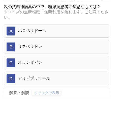
次の抗精神病薬の中で、糖尿病患者に禁忌なものは？
※クイズの無断転載・無断利用を禁じます。ご注意くださ
い。
A
ハロペリドール
B
リスペリドン
C
オランザピン
D
アリピプラゾール
解答・解説
クリックで表示