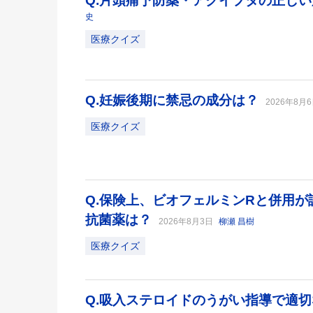
Q.片頭痛予防薬・アクイプタの正し
史
医療クイズ
Q.妊娠後期に禁忌の成分は？
2026年8月
医療クイズ
Q.保険上、ビオフェルミンRと併用
抗菌薬は？
2026年8月3日
柳瀬 昌樹
医療クイズ
Q.吸入ステロイドのうがい指導で適