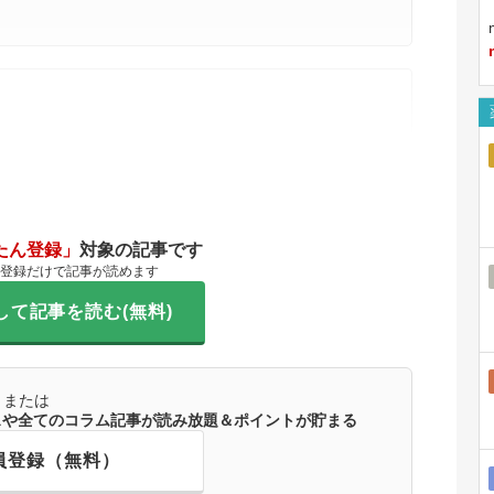
たん登録」
対象の記事です
登録だけで記事が読めます
して記事を読む(無料)
または
ースや全てのコラム記事が読み放題＆ポイントが貯まる
員登録（無料）