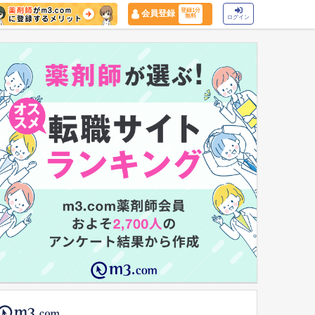
登録1分
会員登録
無料
ログイン
マイナ保険証