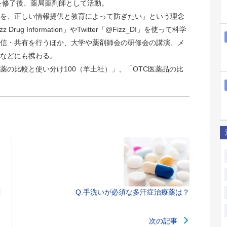
院を修了後、薬局薬剤師として活動。
を、正しい情報提供と教育によって防ぎたい」という理念
rug Information」やTwitter「@Fizz_DI」を使って科学
信・共有を行うほか、大学や薬剤師会の研修会の講演、メ
などにも携わる。
薬の比較と使い分け100（羊土社）」、「OTC医薬品の比
標
Q.手洗いが必須な多汗症治療薬は？
次の記事