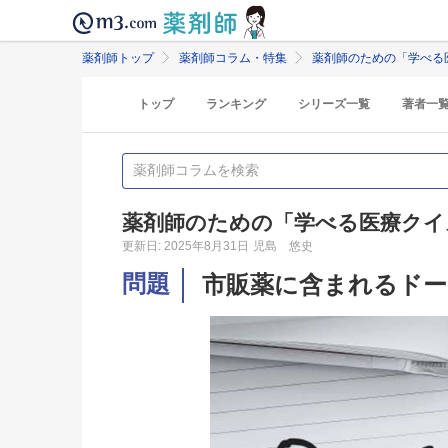
薬剤師トップ
薬剤師コラム・特集
薬剤師のための「学べる
トップ
ランキング
シリーズ一覧
著者一
薬剤師のための「学べる医療クイ
更新日: 2025年8月31日
児島 悠史
問題
市販薬に含まれるドー