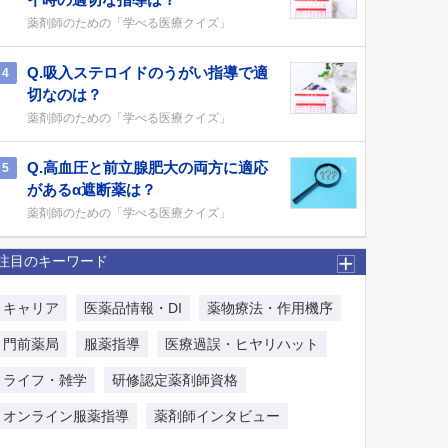
薬剤師のための「学べる医療クイズ」
Q.吸入ステロイドのうがい指導で適
4
切なのは？
薬剤師のための「学べる医療クイズ」
Q.高血圧と前立腺肥大の両方に適応
5
があるα遮断薬は？
薬剤師のための「学べる医療クイズ」
注目のキーワード
キャリア
医薬品情報・DI
薬物療法・作用機序
門前薬局
服薬指導
医療過誤・ヒヤリハット
ライフ・雑学
研修認定薬剤師資格
オンライン服薬指導
薬剤師インタビュー