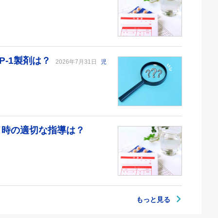
P-1製剤は？
2026年7月31日
児
デイ時の適切な指導は？
もっと見る