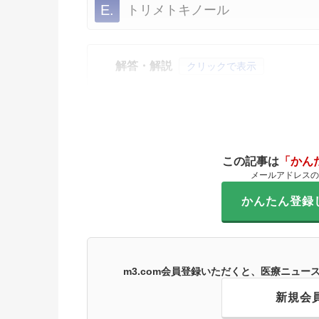
E.
トリメトキノール
解答・解説
クリックで表示
この記事は
「かん
メールアドレスの
かんたん登録
m3.com会員登録いただくと、医療ニュ
新規会