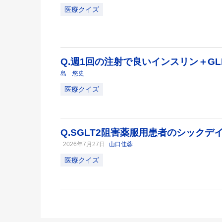
医療クイズ
Q.週1回の注射で良いインスリン＋GL
島 悠史
医療クイズ
Q.SGLT2阻害薬服用患者のシック
2026年7月27日
山口佳蓉
医療クイズ