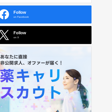
Follow
on Facebook
Follow
on X