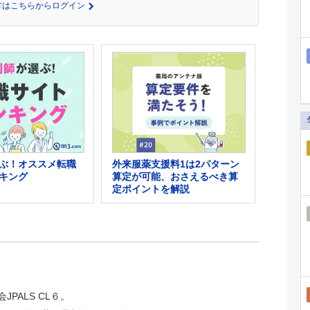
の方はこちらからログイン
外来服薬支援料1は2パターン
ぶ！オススメ転職
算定が可能、おさえるべき算
キング
定ポイントを解説
JPALS CL６。