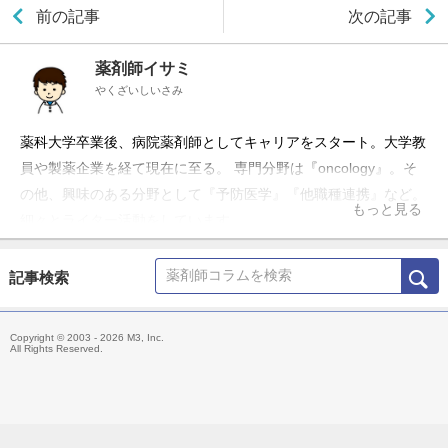
前の記事
次の記事
薬剤師イサミ
やくざいしいさみ
薬科大学卒業後、病院薬剤師としてキャリアをスタート。大学教
員や製薬企業を経て現在に至る。 専門分野は『oncology』。そ
の他、興味のある分野として『予防医学』『他職種連携』など。
もっと見る
細々とライター活動をしています。
記事検索
Copyright © 2003 - 2026 M3, Inc.
All Rights Reserved.