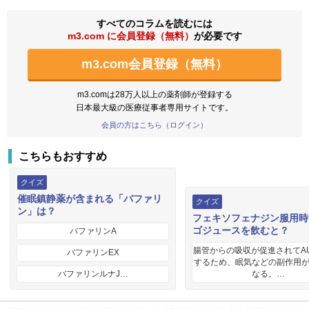
すべてのコラムを読むには
m3.com に会員登録（無料）
が必要です
m3.com会員登録（無料）
m3.comは28万人以上の薬剤師が登録する
日本最大級の医療従事者専用サイトです。
会員の方はこちら（ログイン）
こちらもおすすめ
クイズ
催眠鎮静薬が含まれる「バファリ
クイズ
ン」は？
フェキソフェナジン服用時
ゴジュースを飲むと？
バファリンA
腸管からの吸収が促進されてA
バファリンEX
するため、眠気などの副作用
バファリンルナJ…
なる。…