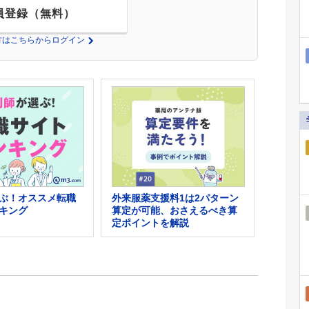
員登録（無料）
の方はこちらからログイン
外来服薬支援料1は2パターン
ぶ！オススメ転職
算定が可能、おさえるべき算
キング
定ポイントを解説