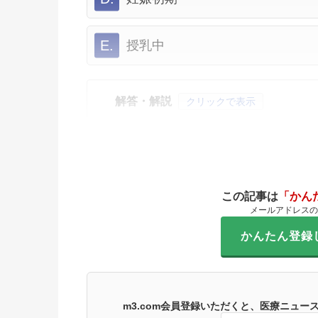
E.
授乳中
解答・解説
クリックで表示
この記事は
「かん
メールアドレスの
かんたん登録
m3.com会員登録いただくと、医療ニュ