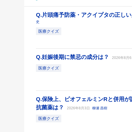
Q.片頭痛予防薬・アクイプタの正し
史
医療クイズ
Q.妊娠後期に禁忌の成分は？
2026年8月
医療クイズ
Q.保険上、ビオフェルミンRと併用
抗菌薬は？
2026年8月3日
柳瀬 昌樹
医療クイズ