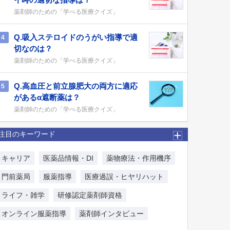
薬剤師のための「学べる医療クイズ」
Q.吸入ステロイドのうがい指導で適
4
切なのは？
薬剤師のための「学べる医療クイズ」
Q.高血圧と前立腺肥大の両方に適応
5
があるα遮断薬は？
薬剤師のための「学べる医療クイズ」
注目のキーワード
キャリア
医薬品情報・DI
薬物療法・作用機序
門前薬局
服薬指導
医療過誤・ヒヤリハット
ライフ・雑学
研修認定薬剤師資格
オンライン服薬指導
薬剤師インタビュー