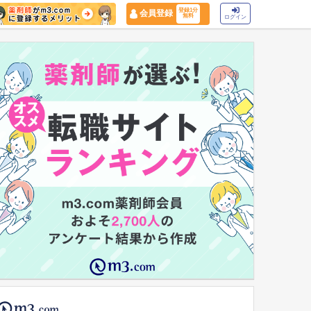
登録1分
会員登録
無料
ログイン
マイナ保険証