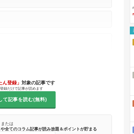
たん登録」
対象の記事です
登録だけで記事が読めます
して記事を読む(無料)
または
ースや全てのコラム記事が読み放題＆ポイントが貯まる