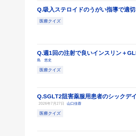
Q.吸入ステロイドのうがい指導で適
医療クイズ
Q.週1回の注射で良いインスリン＋GL
島 悠史
医療クイズ
Q.SGLT2阻害薬服用患者のシック
2026年7月27日
山口佳蓉
医療クイズ