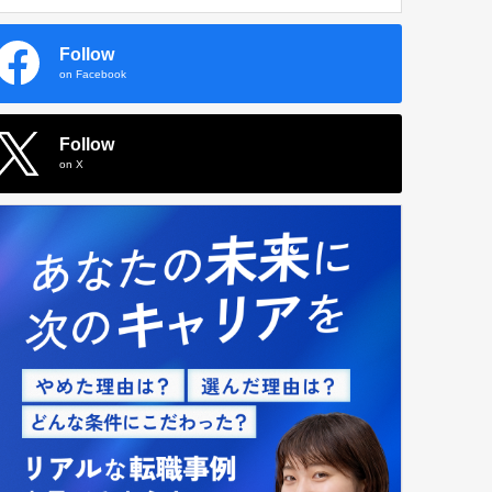
Follow
on Facebook
Follow
on X