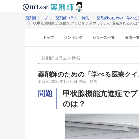
薬剤師トップ
薬剤師コラム・特集
薬剤師のための「学べる
Q.甲状腺機能亢進症でプロピルチオウラシルが優先されるのは
トップ
ランキング
シリーズ一覧
著者一
薬剤師のための「学べる医療クイ
更新日: 2025年12月6日
児島 悠史
問題
甲状腺機能亢進症でプ
のは？