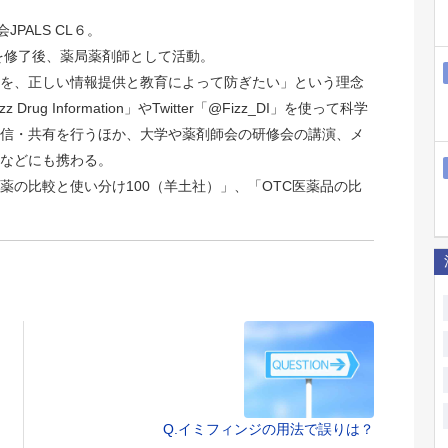
JPALS CL６。
院を修了後、薬局薬剤師として活動。
を、正しい情報提供と教育によって防ぎたい」という理念
rug Information」やTwitter「@Fizz_DI」を使って科学
信・共有を行うほか、大学や薬剤師会の研修会の講演、メ
などにも携わる。
薬の比較と使い分け100（羊土社）」、「OTC医薬品の比
Q.イミフィンジの用法で誤りは？