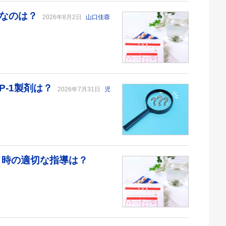
切なのは？
2026年8月2日
山口佳蓉
P-1製剤は？
2026年7月31日
児
デイ時の適切な指導は？