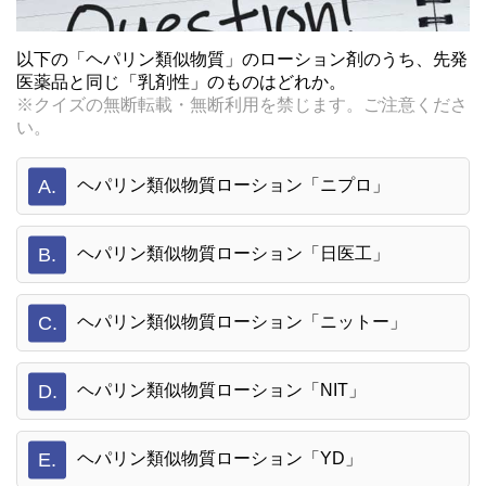
以下の「ヘパリン類似物質」のローション剤のうち、先発
医薬品と同じ「乳剤性」のものはどれか。
※クイズの無断転載・無断利用を禁じます。ご注意くださ
い。
A.
ヘパリン類似物質ローション「ニプロ」
B.
ヘパリン類似物質ローション「日医工」
C.
ヘパリン類似物質ローション「ニットー」
D.
ヘパリン類似物質ローション「NIT」
E.
ヘパリン類似物質ローション「YD」