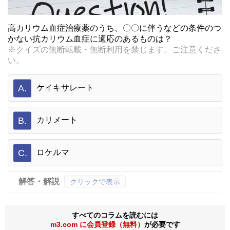
高カリウム血症治療薬のうち、〇〇に伴うなどの条件のつ
かない抗カリウム血症に適応のあるものは？
※クイズの無断転載・無断利用を禁じます。ご注意くださ
い。
A.
ケイキサレート
B.
カリメート
C.
ロケルマ
解答・解説
クリックで表示
すべてのコラムを読むには
m3.com に会員登録（無料）
が必要です