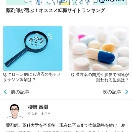
薬剤師が選ぶ！オススメ転職サイトランキング
Q.クローン病にも適応のあるメ
Q.漢方薬の間質性肺炎で関連が
サラジン製剤は？
疑われる生薬は？
前の記事
次の記事
柳瀬 昌樹
やなせ まさき
薬剤師。薬科大学を卒業後、現在に至るまで病院勤務を続け、糖