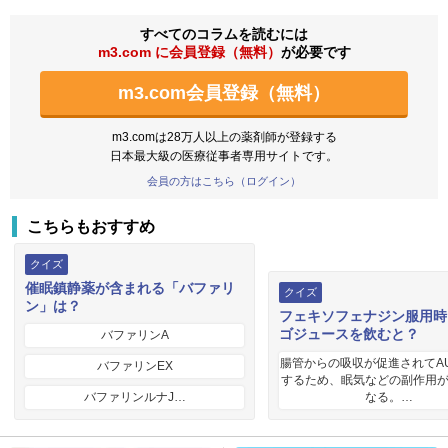
すべてのコラムを読むには
m3.com に会員登録（無料）
が必要です
m3.com会員登録（無料）
m3.comは28万人以上の薬剤師が登録する
日本最大級の医療従事者専用サイトです。
会員の方はこちら（ログイン）
こちらもおすすめ
クイズ
催眠鎮静薬が含まれる「バファリ
クイズ
ン」は？
フェキソフェナジン服用時
ゴジュースを飲むと？
バファリンA
腸管からの吸収が促進されてA
バファリンEX
するため、眠気などの副作用
バファリンルナJ…
なる。…