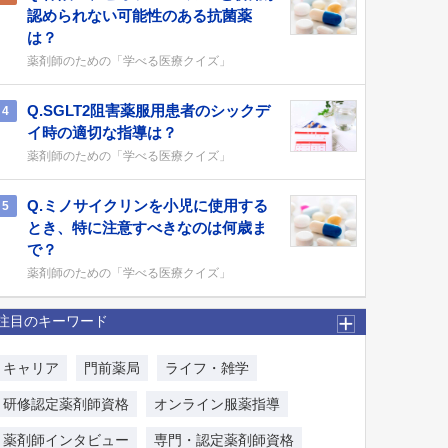
認められない可能性のある抗菌薬
は？
薬剤師のための「学べる医療クイズ」
Q.SGLT2阻害薬服用患者のシックデ
4
イ時の適切な指導は？
薬剤師のための「学べる医療クイズ」
Q.ミノサイクリンを小児に使用する
5
とき、特に注意すべきなのは何歳ま
で？
薬剤師のための「学べる医療クイズ」
注目のキーワード
キャリア
門前薬局
ライフ・雑学
研修認定薬剤師資格
オンライン服薬指導
薬剤師インタビュー
専門・認定薬剤師資格