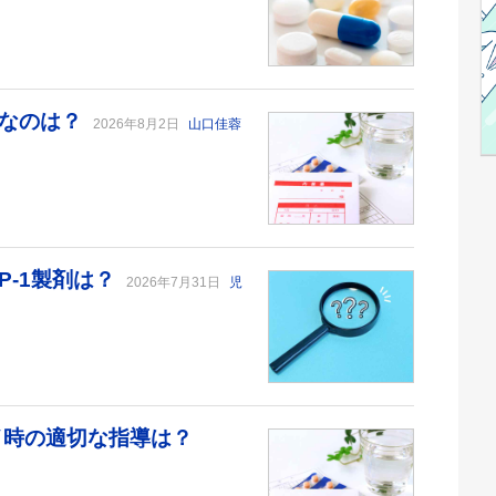
切なのは？
2026年8月2日
山口佳蓉
P-1製剤は？
2026年7月31日
児
デイ時の適切な指導は？