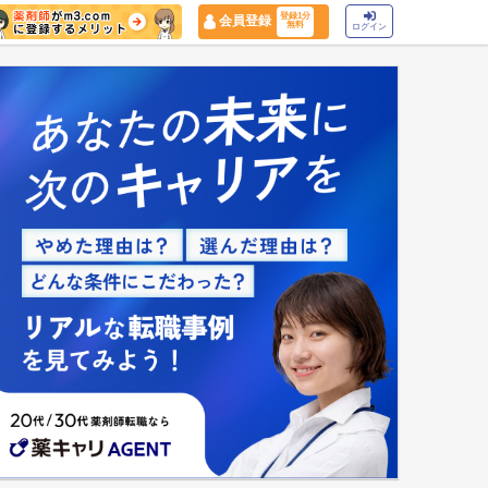
登録1分
会員登録
無料
ログイン
マイナ保険証