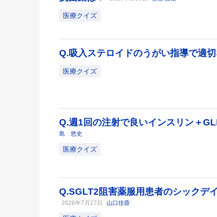
医療クイズ
Q.吸入ステロイドのうがい指導で適
医療クイズ
Q.週1回の注射で良いインスリン＋GL
島 悠史
医療クイズ
Q.SGLT2阻害薬服用患者のシック
2026年7月27日
山口佳蓉