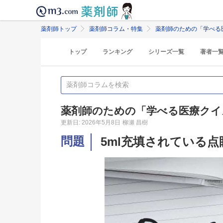
薬剤師トップ
薬剤師コラム・特集
薬剤師のための「学べる
トップ
ランキング
シリーズ一覧
著者一
薬剤師のための「学べる医療クイ
更新日: 2026年5月8日
柳瀬 昌樹
問題
5ml充填されている