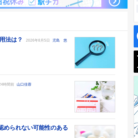
い用法は？
2026年8月5日
児島 悠
24時間前
山口佳蓉
が認められない可能性のある