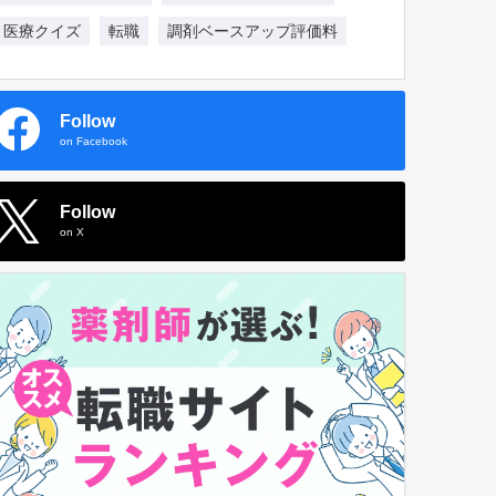
医療クイズ
転職
調剤ベースアップ評価料
Follow
on Facebook
Follow
on X