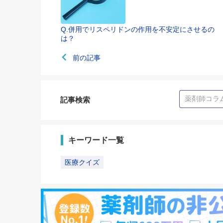
Q.併用でリスペリドンの作用を不安定にさせるの
は？
前の記事
記事検索
キーワード一覧
医療クイズ