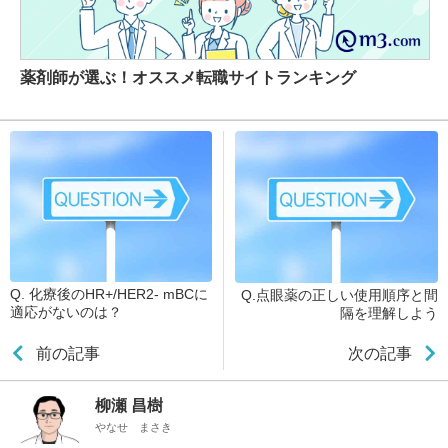
薬剤師が選ぶ！オススメ転職サイトランキング
Q. 化療後のHR+/HER2- mBCに
Q.点眼薬の正しい使用順序と間
適応がないのは？
隔を理解しよう
前の記事
次の記事
柳瀬 昌樹
やなせ まさき