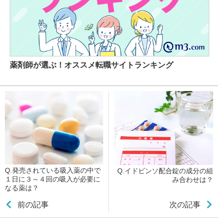
薬剤師が選ぶ！オススメ転職サイトランキング
Q.発売されている吸入薬の中で
Q.イドビンソ配合錠の成分の組
１日に３～４回の吸入が必要に
み合わせは？
なる薬は？
前の記事
次の記事