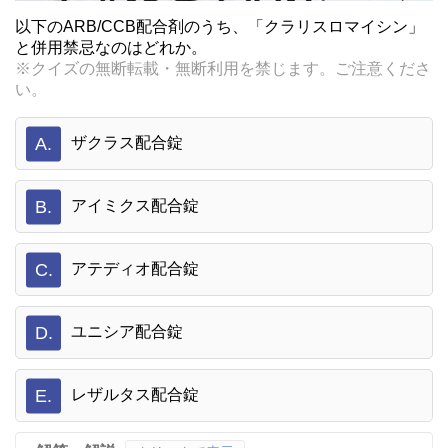
以下のARB/CCB配合剤のうち、「クラリスロマイシン」
と併用禁忌なのはどれか。
※クイズの無断転載・無断利用を禁じます。ご注意くださ
い。
A.
ザクラス配合錠
B.
アイミクス配合錠
C.
アテディオ配合錠
D.
ユニシア配合錠
E.
レザルタス配合錠