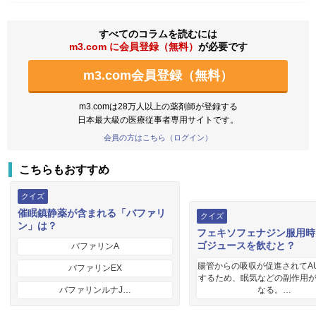
すべてのコラムを読むには
m3.com に会員登録（無料）
が必要です
m3.com会員登録（無料）
m3.comは28万人以上の薬剤師が登録する
日本最大級の医療従事者専用サイトです。
会員の方はこちら（ログイン）
こちらもおすすめ
クイズ
催眠鎮静薬が含まれる「バファリ
クイズ
ン」は？
フェキソフェナジン服用時
ゴジュースを飲むと？
バファリンA
腸管からの吸収が促進されてA
バファリンEX
するため、眠気などの副作用
バファリンルナJ…
なる。…