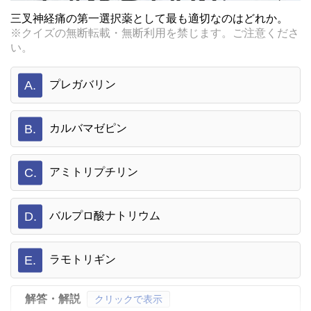
三叉神経痛の第一選択薬として最も適切なのはどれか。
※クイズの無断転載・無断利用を禁じます。ご注意くださ
い。
A.
プレガバリン
B.
カルバマゼピン
C.
アミトリプチリン
D.
バルプロ酸ナトリウム
E.
ラモトリギン
解答・解説
クリックで表示