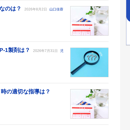
切なのは？
2026年8月2日
山口佳蓉
P-1製剤は？
2026年7月31日
児
デイ時の適切な指導は？