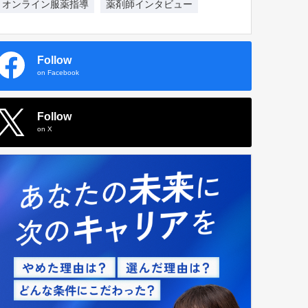
オンライン服薬指導
薬剤師インタビュー
Follow
on Facebook
Follow
on X