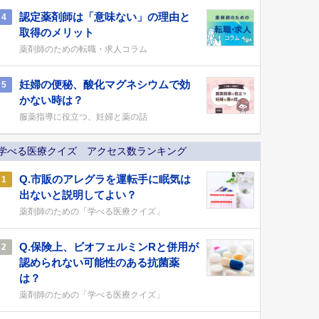
認定薬剤師は「意味ない」の理由と
4
取得のメリット
薬剤師のための転職・求人コラム
妊婦の便秘、酸化マグネシウムで効
5
かない時は？
服薬指導に役立つ、妊婦と薬の話
学べる医療クイズ アクセス数ランキング
Q.市販のアレグラを運転手に眠気は
1
出ないと説明してよい？
薬剤師のための「学べる医療クイズ」
Q.保険上、ビオフェルミンRと併用が
2
認められない可能性のある抗菌薬
は？
薬剤師のための「学べる医療クイズ」