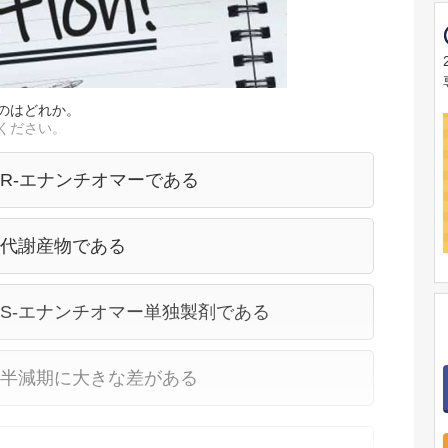
のはどれか。
ください。
R-エナンチオマーである
の代謝産物である
S-エナンチオマー単独製剤である
、半減期に大きな差がある