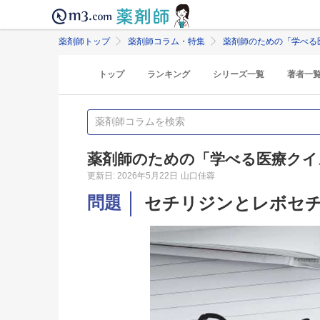
薬剤師トップ
薬剤師コラム・特集
薬剤師のための「学べる
トップ
ランキング
シリーズ一覧
著者一
薬剤師のための「学べる医療クイ
更新日: 2026年5月22日
山口佳蓉
問題
セチリジンとレボセ