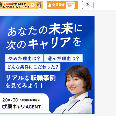
登録1分
会員登録
無料
ログイン
マイナ保険証