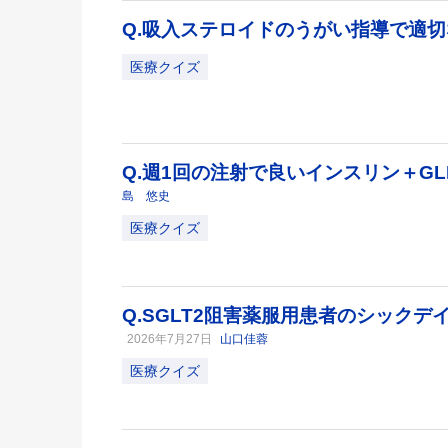
Q.吸入ステロイドのうがい指導で適
医療クイズ
Q.週1回の注射で良いインスリン＋GL
島 悠史
医療クイズ
Q.SGLT2阻害薬服用患者のシック
2026年7月27日
山口佳蓉
医療クイズ