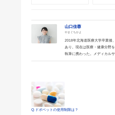
山口佳蓉
やまぐちかよ
2018年北海道医療大学卒業
あり。現在は医療・健康分野を
執筆に携わった。メディカルサ
Q.ドボベットの使用制限は？