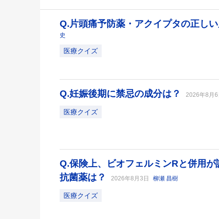
Q.片頭痛予防薬・アクイプタの正し
史
医療クイズ
Q.妊娠後期に禁忌の成分は？
2026年8月
医療クイズ
Q.保険上、ビオフェルミンRと併用
抗菌薬は？
2026年8月3日
柳瀬 昌樹
医療クイズ