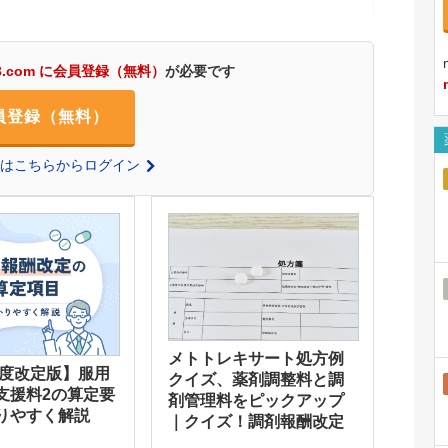
3.com に会員登録（無料）
が必要です
員登録（無料）
の方はこちらからログイン
メトトレキサート処方例
年度改定版】服用
クイズ、薬剤調整料と調
支援料2の算定要
剤管理料をピックアップ
りやすく解説
｜クイズ！調剤報酬改定