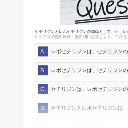
セチリジンとレボセチリジンの関係として、正しい
※クイズの無断転載・無断利用を禁じます。ご注意
A.
レボセチリジンは、セチリジンの
B.
レボセチリジンは、セチリジン
C.
セチリジンは、レボセチリジンの
D.
セチリジンとレボセチリジンは