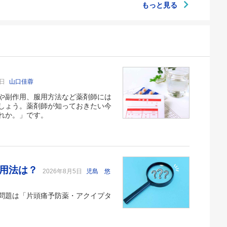
もっと見る
6日
山口佳蓉
や副作用、服用方法など薬剤師には
しょう。薬剤師が知っておきたい今
れか。」です。
い用法は？
2026年8月5日
児島 悠
問題は「片頭痛予防薬・アクイプタ