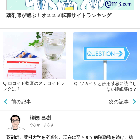
薬剤師が選ぶ！オススメ転職サイトランキング
Q.ロコイド軟膏のステロイドラ
Q. ツカイザと併用禁忌に該当し
ンクは？
ない睡眠薬は？
前の記事
次の記事
柳瀬 昌樹
やなせ まさき
薬剤師。薬科大学を卒業後、現在に至るまで病院勤務を続け、糖