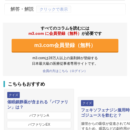
解答・解説
クリックで表示
すべてのコラムを読むには
m3.com に会員登録（無料）
が必要です
m3.com会員登録（無料）
m3.comは28万人以上の薬剤師が登録する
日本最大級の医療従事者専用サイトです。
会員の方はこちら（ログイン）
こちらもおすすめ
クイズ
催眠鎮静薬が含まれる「バファリ
クイズ
ン」は？
フェキソフェナジン服用時
ゴジュースを飲むと？
バファリンA
腸管からの吸収が促進されてA
バファリンEX
するため、眠気などの副作用