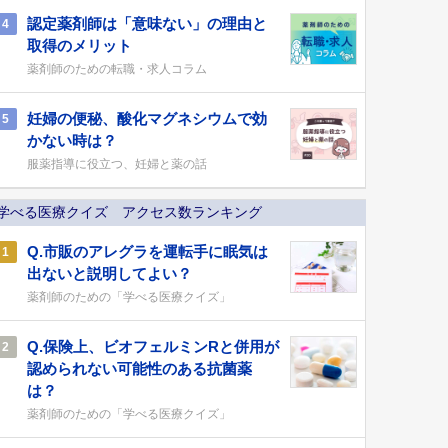
認定薬剤師は「意味ない」の理由と
4
取得のメリット
薬剤師のための転職・求人コラム
妊婦の便秘、酸化マグネシウムで効
5
かない時は？
服薬指導に役立つ、妊婦と薬の話
学べる医療クイズ アクセス数ランキング
Q.市販のアレグラを運転手に眠気は
1
出ないと説明してよい？
薬剤師のための「学べる医療クイズ」
Q.保険上、ビオフェルミンRと併用が
2
認められない可能性のある抗菌薬
は？
薬剤師のための「学べる医療クイズ」