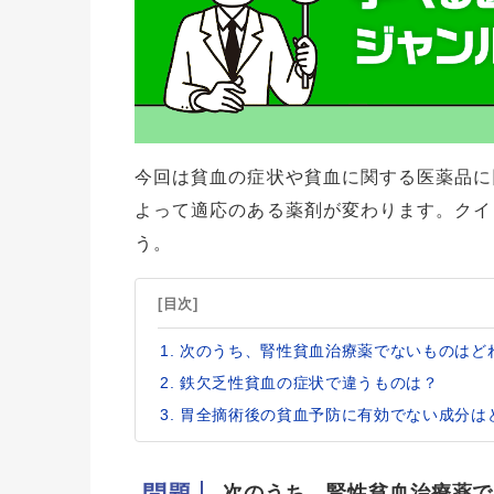
今回は貧血の症状や貧血に関する医薬品に
よって適応のある薬剤が変わります。クイ
う。
[目次]
次のうち、腎性貧血治療薬でないものはど
鉄欠乏性貧血の症状で違うものは？
胃全摘術後の貧血予防に有効でない成分は
次のうち、腎性貧血治療薬で