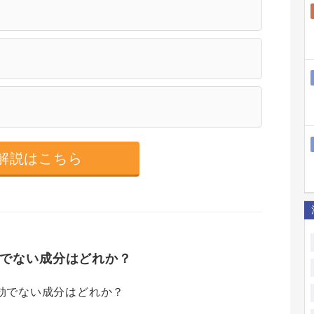
解説はこちら
でない成分はどれか？
効でない成分はどれか？