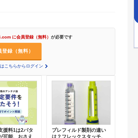
3.com に会員登録（無料）
が必要です
員登録（無料）
の方はこちらからログイン
支援料1は2パタ
プレフィルド製剤の違い
が可能、おさえ
は？フレックスタッチ、