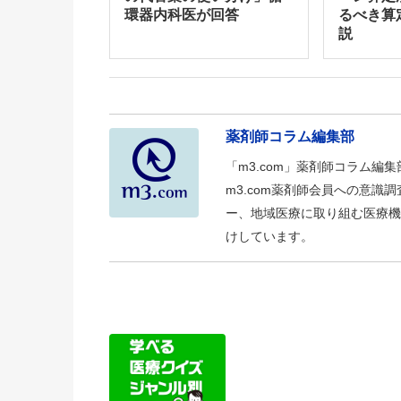
環器内科医が回答
るべき算
説
薬剤師コラム編集部
「m3.com」薬剤師コラム編
m3.com薬剤師会員への意
ー、地域医療に取り組む医療機
けしています。