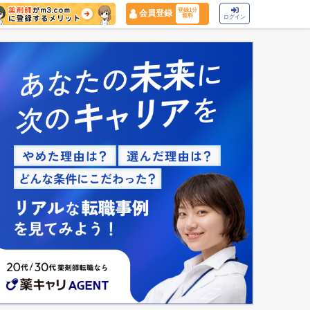
登録1分
会員登録
無料
ログイン
マイナ保険証