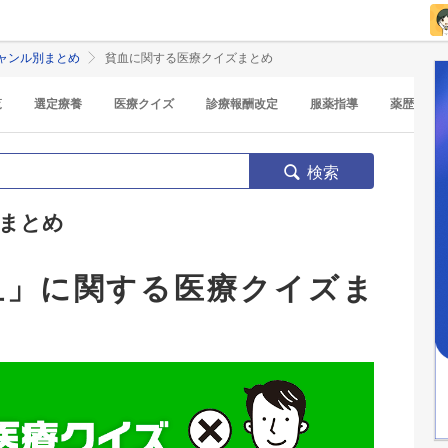
ャンル別まとめ
貧血に関する医療クイズまとめ
覧
選定療養
医療クイズ
診療報酬改定
服薬指導
薬歴
検索
まとめ
血」に関する医療クイズま