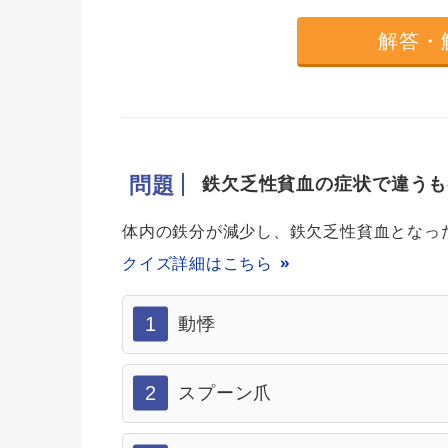
解答・
問題
鉄欠乏性貧血の症状で違うも
体内の鉄分が減少し、鉄欠乏性貧血となっ
クイズ詳細はこちら
1
動悸
2
スプーン爪