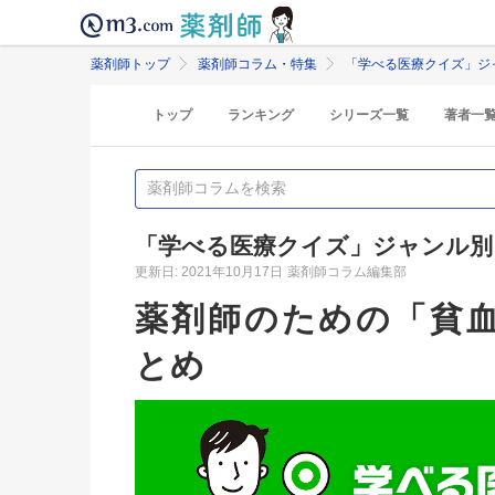
薬剤師トップ
薬剤師コラム・特集
「学べる医療クイズ」ジ
トップ
ランキング
シリーズ一覧
著者一
「学べる医療クイズ」ジャンル別
更新日: 2021年10月17日
薬剤師コラム編集部
薬剤師のための「貧
とめ