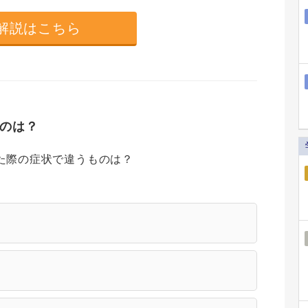
解説はこちら
のは？
た際の症状で違うものは？