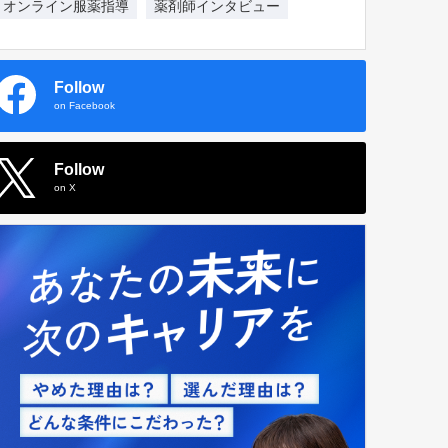
オンライン服薬指導
薬剤師インタビュー
Follow
on Facebook
Follow
on X