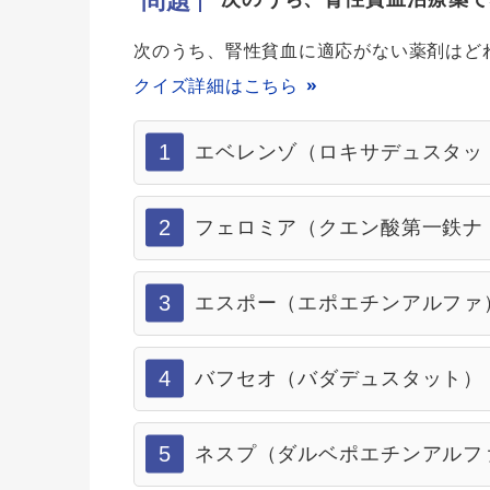
問題
次のうち、腎性貧血に適応がない薬剤はど
クイズ詳細はこちら
1
エベレンゾ（ロキサデュスタッ
2
フェロミア（クエン酸第一鉄ナ
3
エスポー（エポエチンアルファ
4
バフセオ（バダデュスタット）
5
ネスプ（ダルベポエチンアルフ