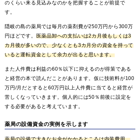
のくらい来る見込みなのかを把握することが前提で
す。
隠岐の島の薬局では毎月の薬剤費が250万円から300万
円ほどです。
医薬品卸への支払いは2カ月後もしくは3
カ月後が多いので、少なくとも3カ月分の資金を持って
いると運転資金として余力が出ると思います。
また人件費は利益の60％以下に抑えるのが得策である
と経営の本で読んだことがあります。仮に技術料が100
万円/月だとすると60万円以上人件費に当てると経営が
苦しくなっていきます。個人的には50％前後に設定を
する必要があると考えています。
薬局の設備資金の実例を示します
薬局の設備で大きなお金がかかるところは内装費用、