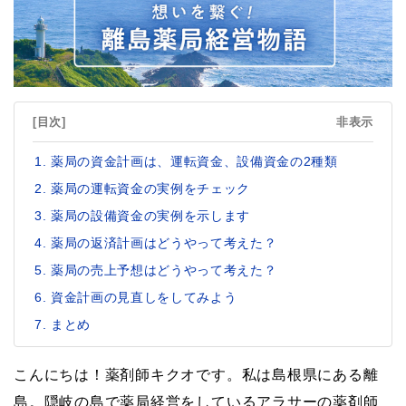
[目次]
非表示
薬局の資金計画は、運転資金、設備資金の2種類
薬局の運転資金の実例をチェック
薬局の設備資金の実例を示します
薬局の返済計画はどうやって考えた？
薬局の売上予想はどうやって考えた？
資金計画の見直しをしてみよう
まとめ
こんにちは！薬剤師キクオです。私は島根県にある離
島。隠岐の島で薬局経営をしているアラサーの薬剤師