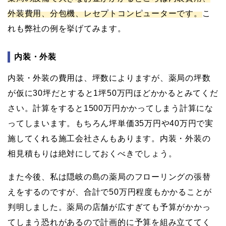
外装費用、分包機、レセプトコンピューターです。
こ
れも弊社の例を挙げてみます。
内装・外装
内装・外装の費用は、坪数によりますが、薬局の坪数
が仮に30坪だとすると1坪50万円ほどかかるとみてくだ
さい。計算をすると1500万円かかってしまう計算にな
ってしまいます。もちろん坪単価35万円や40万円で実
施してくれる施工会社さんもあります。内装・外装の
相見積もりは絶対にしておくべきでしょう。
また今後、私は隠岐の島の薬局のフローリングの張替
えをするのですが、合計で50万円程度もかかることが
判明しました。薬局の店舗が広すぎても予算がかかっ
てしまう恐れがあるので計画的に予算を組み立ててく