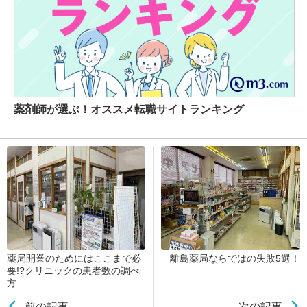
薬剤師が選ぶ！オススメ転職サイトランキング
薬局開業のためにはここまで必
離島薬局ならではの失敗5選！
要!?クリニックの患者数の調べ
方
前の記事
次の記事