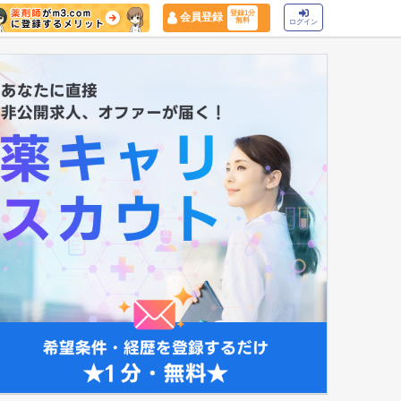
登録1分
会員登録
無料
ログイン
マイナ保険証