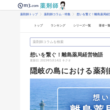
薬剤師トップ
薬剤師コラム・特集
想いを繋ぐ！離島薬局経
トップ
ランキング
シリーズ一覧
著者一
想いを繋ぐ！離島薬局経営物語
更新日: 2023年5月14日
キクオ
隠岐の島における薬剤