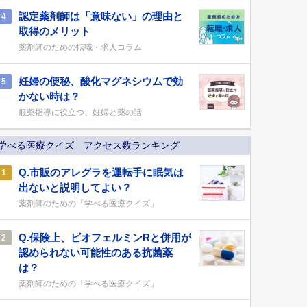
認定薬剤師は「意味ない」の理由と
4
取得のメリット
薬剤師のための転職・求人コラム
妊婦の便秘、酸化マグネシウムで効
5
かない時は？
服薬指導に役立つ、妊婦と薬の話
学べる医療クイズ アクセス数ランキング
Q.市販のアレグラを運転手に眠気は
1
出ないと説明してよい？
薬剤師のための「学べる医療クイズ」
Q.保険上、ビオフェルミンRと併用が
2
認められない可能性のある抗菌薬
は？
薬剤師のための「学べる医療クイズ」