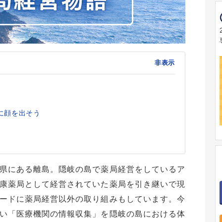
非表示
に顔を出そう
県にある離島。隠岐の島で薬局経営をしているア
康薬局として経営されていた薬局を引き継いで現
ードに薬局経営以外の取り組みもしています。今
い「医療機関の情報収集」を隠岐の島における体