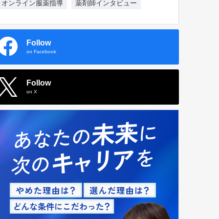
オンライン服薬指導
薬剤師インタビュー
Follow
on Facebook
Follow
on X