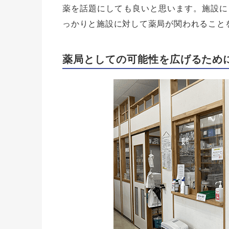
薬を話題にしても良いと思います。施設に
っかりと施設に対して薬局が関われること
薬局としての可能性を広げるため