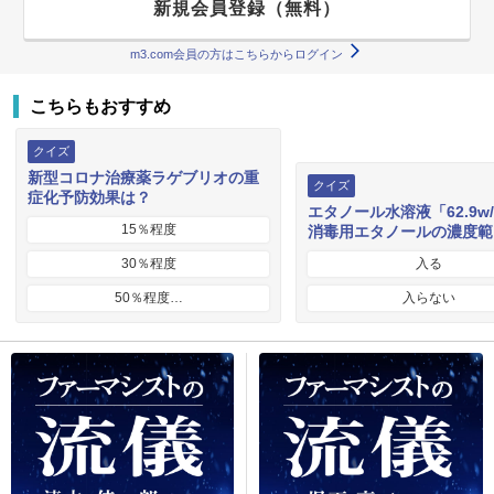
新規会員登録（無料）
m3.com会員の方はこちらからログイン
こちらもおすすめ
クイズ
新型コロナ治療薬ラゲブリオの重
クイズ
症化予防効果は？
エタノール水溶液「62.9w
15％程度
消毒用エタノールの濃度範
30％程度
入る
50％程度…
入らない