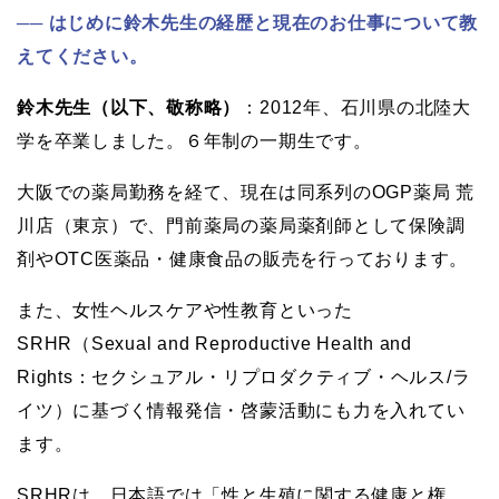
はじめに鈴木先生の経歴と現在のお仕事について教
えてください。
鈴木先生（以下、敬称略）
：2012年、石川県の北陸大
学を卒業しました。６年制の一期生です。
大阪での薬局勤務を経て、現在は同系列のOGP薬局 荒
川店（東京）で、門前薬局の薬局薬剤師として保険調
剤やOTC医薬品・健康食品の販売を行っております。
また、女性ヘルスケアや性教育といった
SRHR（Sexual and Reproductive Health and
Rights：セクシュアル・リプロダクティブ・ヘルス/ラ
イツ）に基づく情報発信・啓蒙活動にも力を入れてい
ます。
SRHRは、日本語では「性と生殖に関する健康と権