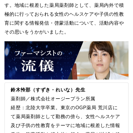
す。地域に根差した薬局薬剤師として、薬局内外で積
極的に行っておられる女性のヘルスケアや子供の性教
育に関する情報発信・啓蒙活動について、活動内容や
その思いをうかがいました。
鈴木怜那（すずき・れいな）先生
薬剤師／株式会社オージープラン所属
経歴：北陸大学卒業。東京のOGP薬局 荒川店に
て薬局薬剤師として勤務の傍ら、女性ヘルスケア
及び子供の性教育をテーマに地域に根差した情報