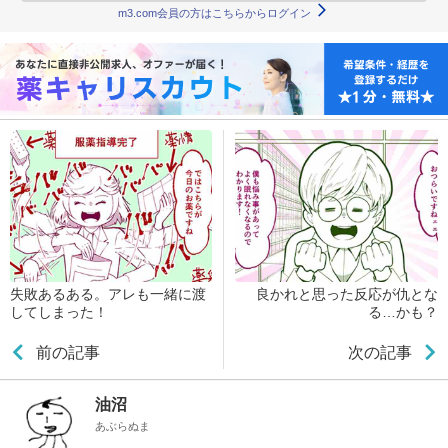
m3.com会員の方はこちらからログイン
失敗あるある。アレも一緒に渡
良かれと思った反応が仇とな
してしまった！
る…かも？
前の記事
次の記事
油沼
あぶらぬま