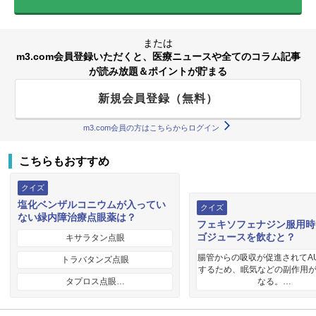
または
m3.com会員登録いただくと、医療ニュースや全てのコラム記事
が読み放題＆ポイントが貯まる
新規会員登録（無料）
m3.com会員の方はこちらからログイン
こちらもおすすめ
クイズ
塩化ベンザルコニウムが入ってい
クイズ
ない緑内障治療点眼薬は？
フェキソフェナジン服用時
ゴジュースを飲むと？
キサラタン点眼
腸管からの吸収が促進されてA
トラバタンズ点眼
するため、眠気などの副作用
タプロス点眼…
なる。…