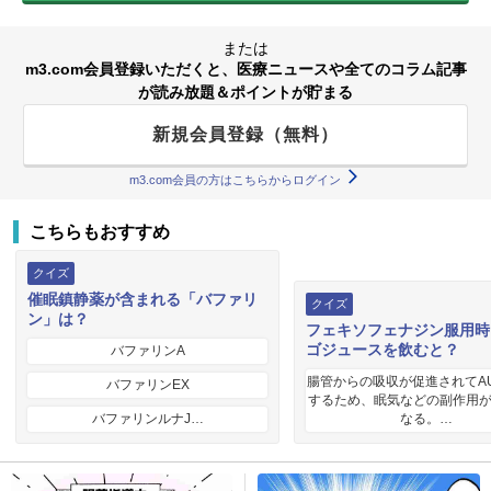
または
m3.com会員登録いただくと、医療ニュースや全てのコラム記事
が読み放題＆ポイントが貯まる
新規会員登録（無料）
m3.com会員の方はこちらからログイン
こちらもおすすめ
クイズ
催眠鎮静薬が含まれる「バファリ
クイズ
ン」は？
フェキソフェナジン服用時
ゴジュースを飲むと？
バファリンA
腸管からの吸収が促進されてA
バファリンEX
するため、眠気などの副作用
バファリンルナJ…
なる。…