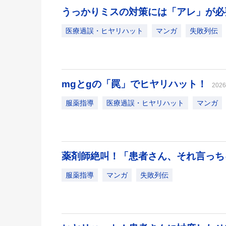
うっかりミスの対策には「アレ」が必
医療過誤・ヒヤリハット
マンガ
失敗列伝
mgとgの「罠」でヒヤリハット！
202
服薬指導
医療過誤・ヒヤリハット
マンガ
薬剤師絶叫！「患者さん、それ言っ
服薬指導
マンガ
失敗列伝