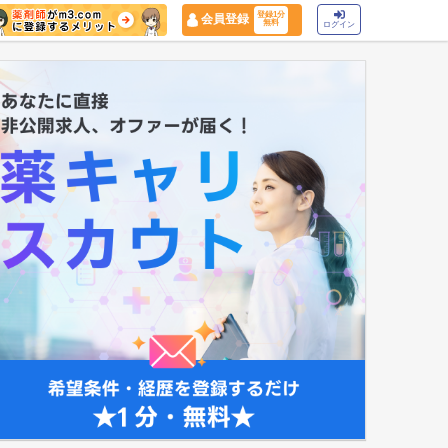
登録1分
会員登録
無料
ログイン
マイナ保険証