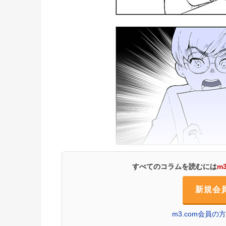
すべてのコラムを読むには
m
新規会
m3.com会員