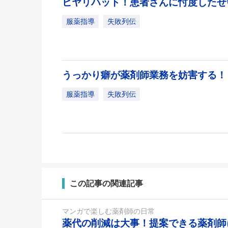
ヒヤリハット！患者さんに忖度した
服薬指導
失敗列伝
うっかり癖が薬剤師業務を妨害する
服薬指導
失敗列伝
この記事の関連記事
マンガで楽しむ薬剤師の日常
薬代の削減は大事！提案できる薬剤