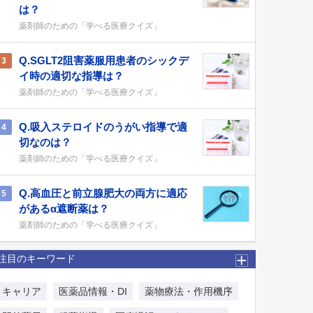
は？
薬剤師のための「学べる医療クイズ」
Q.SGLT2阻害薬服用患者のシックデ
3
イ時の適切な指導は？
薬剤師のための「学べる医療クイズ」
Q.吸入ステロイドのうがい指導で適
4
切なのは？
薬剤師のための「学べる医療クイズ」
Q.高血圧と前立腺肥大の両方に適応
5
があるα遮断薬は？
薬剤師のための「学べる医療クイズ」
注目のキーワード
キャリア
医薬品情報・DI
薬物療法・作用機序