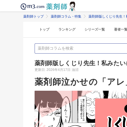
薬剤師トップ
薬剤師コラム・特集
薬剤師版しくじり先生！
トップ
ランキング
シリーズ一覧
著者一
薬剤師版しくじり先生！私みたい
更新日: 2026年4月17日
油沼
薬剤師泣かせの「アレ