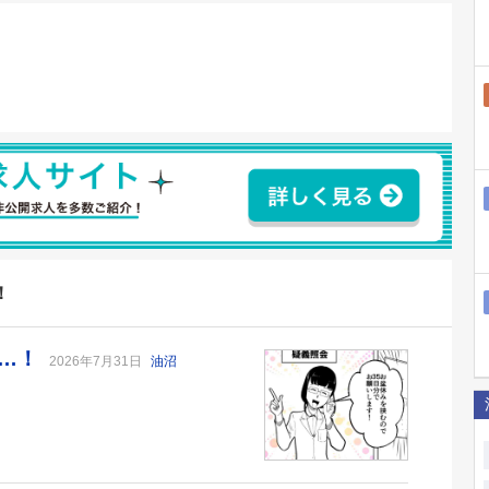
！
が…！
2026年7月31日
油沼