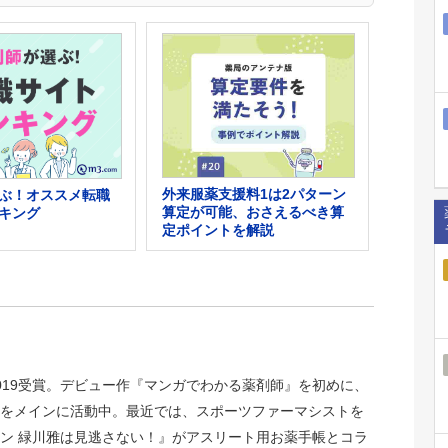
外来服薬支援料1は2パターン
ぶ！オススメ転職
算定が可能、おさえるべき算
キング
定ポイントを解説
019受賞。デビュー作『マンガでわかる薬剤師』を初めに、
をメインに活動中。最近では、スポーツファーマシストを
ン 緑川雅は見逃さない！』がアスリート用お薬手帳とコラ