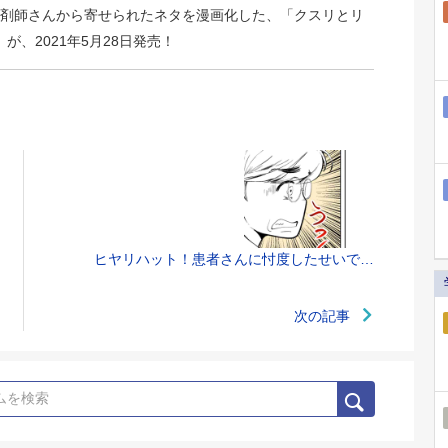
剤師さんから寄せられたネタを漫画化した、「クスリとリ
）が、2021年5月28日発売！
ヒヤリハット！患者さんに忖度したせいで…
次の記事