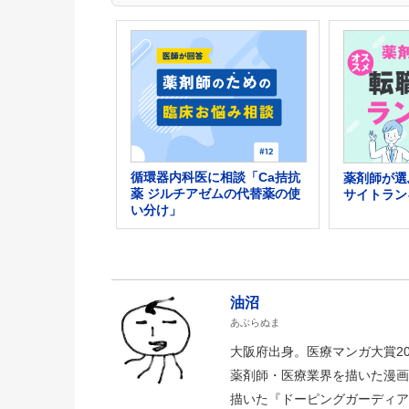
循環器内科医に相談「Ca拮抗
薬剤師が選
薬 ジルチアゼムの代替薬の使
サイトラン
い分け」
油沼
あぶらぬま
大阪府出身。医療マンガ大賞2
薬剤師・医療業界を描いた漫画
描いた『ドーピングガーディア