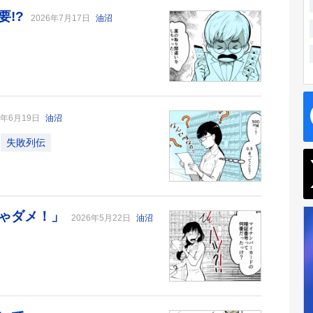
要!?
2026年7月17日
油沼
6年6月19日
油沼
失敗列伝
ちゃダメ！」
2026年5月22日
油沼