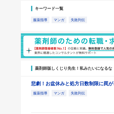
キーワード一覧
服薬指導
マンガ
失敗列伝
薬剤師版しくじり先生！私みたいになるな
悲劇！お盆休みと処方日数制限に罠
服薬指導
マンガ
失敗列伝