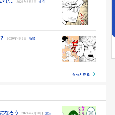
せいで…
2026年5月8日
油沼
！？
2026年4月3日
油沼
もっと見る
師になろう
2024年7月28日
油沼