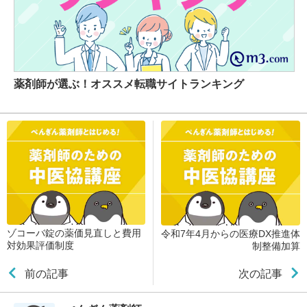
薬剤師が選ぶ！オススメ転職サイトランキング
ゾコーバ錠の薬価見直しと費用
令和7年4月からの医療DX推進体
対効果評価制度
制整備加算
前の記事
次の記事