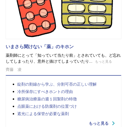
いまさら聞けない「薬」のキホン
薬剤師にとって「知っていて当たり前」とされていても、ど忘れ
してしまったり、意外と抜けてしまっていたり...
もっと見る
齊藤 凌
錠剤の割線から学ぶ、分割可否の正しい理解
冷所保存にすべきホントの理由
糖尿病治療薬の週１回製剤の特徴
点眼薬における防腐剤の位置づけ
遮光による保管が必要な薬剤
もっと見る