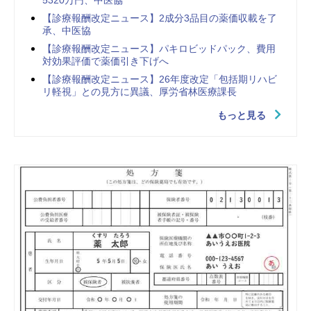
【診療報酬改定ニュース】2成分3品目の薬価収載を了
承、中医協
【診療報酬改定ニュース】パキロビッドパック、費用
対効果評価で薬価引き下げへ
【診療報酬改定ニュース】26年度改定「包括期リハビ
リ軽視」との見方に異議、厚労省林医療課長
もっと見る