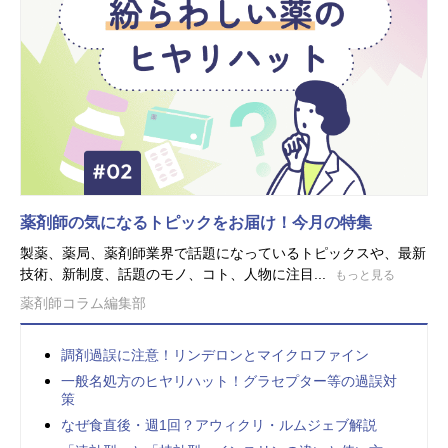
薬剤師の気になるトピックをお届け！今月の特集
製薬、薬局、薬剤師業界で話題になっているトピックスや、最新
技術、新制度、話題のモノ、コト、人物に注目...
もっと見る
薬剤師コラム編集部
調剤過誤に注意！リンデロンとマイクロファイン
一般名処方のヒヤリハット！グラセプター等の過誤対
策
なぜ食直後・週1回？アウィクリ・ルムジェブ解説