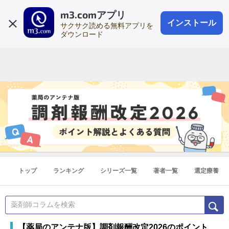
m3.comアプリ
登録1分
会員登録
無料
ログイン
インストール
サクサク読める無料アプリを
ダウンロード
トップ
ランキング
シリーズ一覧
著者一覧
選定療養
【薬局のアンテナ版】調剤報酬改定2026のポイント