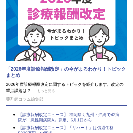
「2026年度診療報酬改定」の今がまるわかり！トピック
まとめ
2026年度診療報酬改定に関するトピックを紹介します。改定の
重点課題は？...
もっと見る
薬剤師コラム編集部
【診療報酬改定ニュース】 福岡除く九州・沖縄で42病
院が「急性期病院A」算定、6月1日から
【診療報酬改定ニュース】「リハート」は償還価格
5320万円、中医協