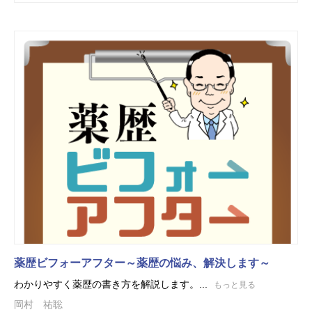
薬歴ビフォーアフター～薬歴の悩み、解決します～
わかりやすく薬歴の書き方を解説します。...
もっと見る
岡村 祐聡