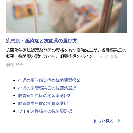
疾患別・感染症と抗菌薬の選び方
抗菌化学療法認定薬剤師の資格をもつ柳瀬先生が、各種感染症の
概要、抗菌薬の選び方から、服薬指導のポイン...
もっと見る
柳瀬 昌樹
小児の腸管感染症の抗菌薬選択２
小児の腸管感染症の抗菌薬選択
腸管寄生虫症の抗菌薬選択2
腸管寄生虫症の抗菌薬選択
ウイルス性腸炎の抗菌薬選択
もっと見る