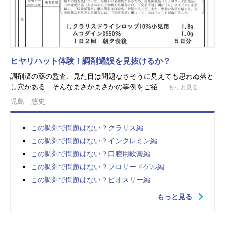
ヒヤリハット体験！調剤過誤を見抜けるか？
調剤済の薬の監査、見た目は問題なさそうに見えても思わぬ落と
し穴がある…そんなまさかまさかの事例をご紹...
もっと見る
児島 悠史
この調剤で問題はない？クラリス編
この調剤で問題はない？インクレミン編
この調剤で問題はない？口腔用軟膏編
この調剤で問題はない？フロリードゲル編
この調剤で問題はない？ビオスリー編
もっと見る