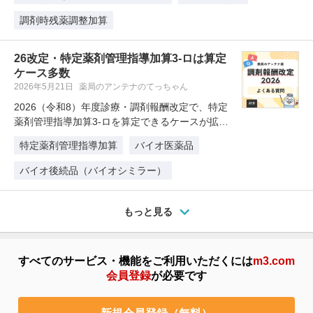
調剤時残薬調整加算
26改定・特定薬剤管理指導加算3-ロは算定
ケース多数
2026年5月21日
薬局のアンテナのてっちゃん
2026（令和8）年度診療・調剤報酬改定で、特定
薬剤管理指導加算3-ロを算定できるケースが拡大
されました。しかし、算定出…
特定薬剤管理指導加算
バイオ医薬品
バイオ後続品（バイオシミラー）
もっと見る
すべてのサービス・機能をご利用いただくには
m3.com
会員登録
が必要です