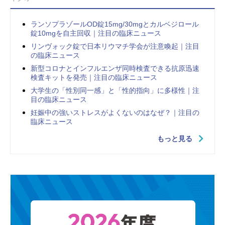
ランソプラゾールOD錠15mg/30mgとカルベジロール
錠10mgを自主回収｜注目の臨床ニュース
リンヴォック錠で日本リウマチ学会が注意喚起｜注目
の臨床ニュース
新型コロナとインフルエンザ同時検査できる抗原迅速
検査キットを発売｜注目の臨床ニュース
大学生の「性別同一感」と「性的指向」に多様性｜注
目の臨床ニュース
妊娠中の強いストレスがよくないのはなぜ？｜注目の
臨床ニュース
もっと見る