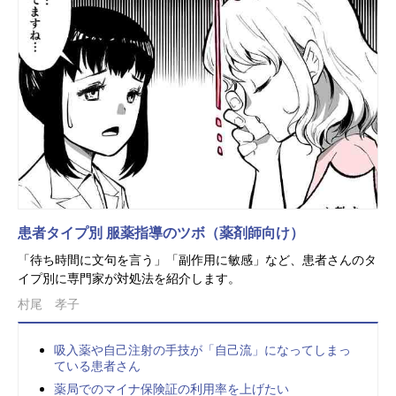
患者タイプ別 服薬指導のツボ（薬剤師向け）
「待ち時間に文句を言う」「副作用に敏感」など、患者さんのタ
イプ別に専門家が対処法を紹介します。
村尾 孝子
吸入薬や自己注射の手技が「自己流」になってしまっ
ている患者さん
薬局でのマイナ保険証の利用率を上げたい