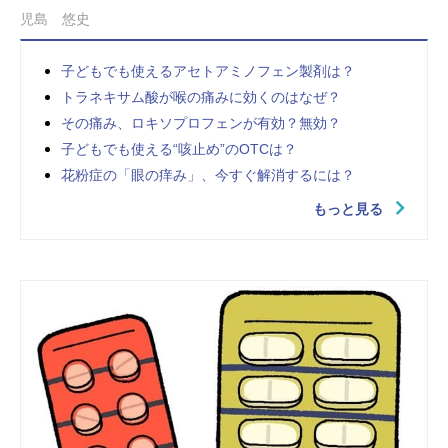
児島 悠史
子どもでも使えるアセトアミノフェン製剤は？
トラネキサム酸が喉の痛みに効くのはなぜ？
その痛み、ロキソプロフェンが有効？無効？
子どもでも使える“咳止め”のOTCは？
花粉症の「眼の痒み」、今すぐ解消するには？
もっと見る