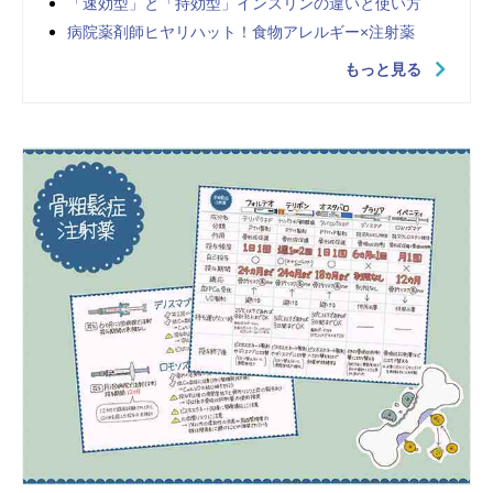
「速効型」と「持効型」インスリンの違いと使い方
病院薬剤師ヒヤリハット！食物アレルギー×注射薬
もっと見る