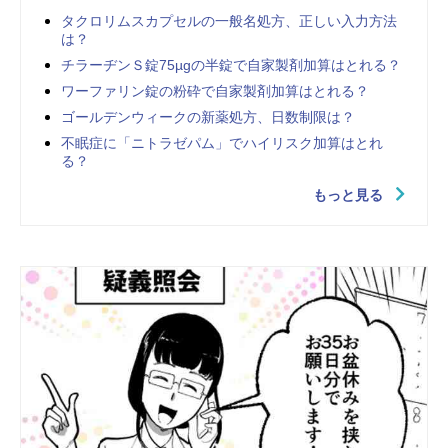
タクロリムスカプセルの一般名処方、正しい入力方法
は？
チラーヂンＳ錠75µgの半錠で自家製剤加算はとれる？
ワーファリン錠の粉砕で自家製剤加算はとれる？
ゴールデンウィークの新薬処方、日数制限は？
不眠症に「ニトラゼパム」でハイリスク加算はとれ
る？
もっと見る