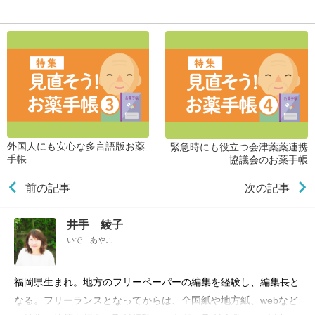
外国人にも安心な多言語版お薬
緊急時にも役立つ会津薬薬連携
手帳
協議会のお薬手帳
前の記事
次の記事
井手 綾子
いで あやこ
福岡県生まれ。地方のフリーペーパーの編集を経験し、編集長と
なる。フリーランスとなってからは、全国紙や地方紙、webなど