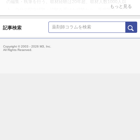
の編集・執筆を行う。取材経験は20年超、取材人数1000人以
もっと見る
上。自分の闘病経験・治験を受けた経験から、医療関係、医薬品
関係などの執筆に力を入れている。
記事検索
Copyright © 2003 - 2026 M3, Inc.
All Rights Reserved.