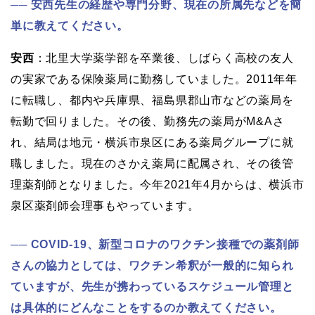
安西先生の経歴や専門分野、現在の所属先などを簡
単に教えてください。
安西
：北里大学薬学部を卒業後、しばらく高校の友人
の実家である保険薬局に勤務していました。2011年年
に転職し、都内や兵庫県、福島県郡山市などの薬局を
転勤で回りました。その後、勤務先の薬局がM&Aさ
れ、結局は地元・横浜市泉区にある薬局グループに就
職しました。現在のさかえ薬局に配属され、その後管
理薬剤師となりました。今年2021年4月からは、横浜市
泉区薬剤師会理事もやっています。
COVID-19、新型コロナのワクチン接種での薬剤師
さんの協力としては、ワクチン希釈が一般的に知られ
ていますが、先生が携わっているスケジュール管理と
は具体的にどんなことをするのか教えてください。