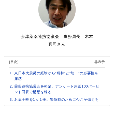
会津薬薬連携協議会 事務局長 木本
真司さん
[目次]
非表示
東日本大震災の経験から“所持”と“統一”の必要性を
痛感
薬薬連携協議会を発足。アンケート用紙100パーセ
ント回収で構想を練る
お薬手帳を1人１冊。緊急時のために今こそ備えを