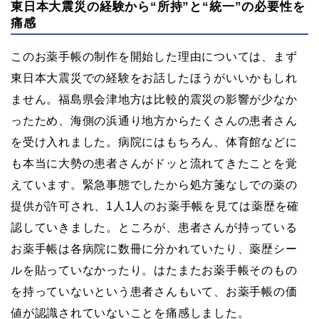
東日本大震災の経験から“所持”と“統一”の必要性を
痛感
このお薬手帳の制作を開始した理由については、まず
東日本大震災での経験をお話したほうがいいかもしれ
ません。福島県会津地方は比較的震災の影響が少なか
ったため、海側の浜通り地方からたくさんの患者さん
を受け入れました。病院にはもちろん、体育館などに
も本当に大勢の患者さんがドッと流れてきたことを覚
えています。緊急事態でしたから処方箋なしでの薬の
提供が許可され、1人1人のお薬手帳を見ては薬歴を確
認していきました。ところが、患者さんが持っている
お薬手帳は各病院に数冊に分かれていたり、薬歴シー
ルを貼っていなかったり。はたまたお薬手帳そのもの
を持っていないという患者さんもいて、お薬手帳の価
値が認識されていないことを痛感しました。