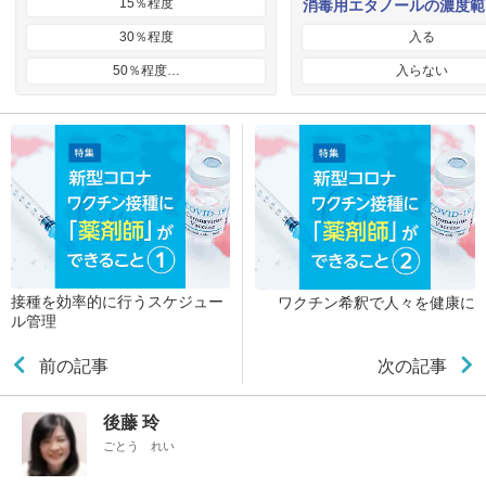
15％程度
消毒用エタノールの濃度範
30％程度
入る
50％程度…
入らない
接種を効率的に行うスケジュー
ワクチン希釈で人々を健康に
ル管理
前の記事
次の記事
後藤 玲
ごとう れい