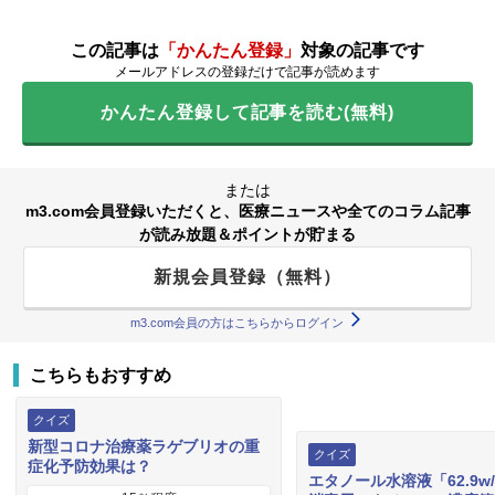
この記事は
「かんたん登録」
対象の記事です
メールアドレスの登録だけで記事が読めます
かんたん登録して記事を読む(無料)
または
m3.com会員登録いただくと、医療ニュースや全てのコラム記事
が読み放題＆ポイントが貯まる
新規会員登録（無料）
m3.com会員の方はこちらからログイン
こちらもおすすめ
クイズ
新型コロナ治療薬ラゲブリオの重
クイズ
症化予防効果は？
エタノール水溶液「62.9w