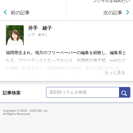
ンシャルを高めたい
前の記事
次の記事
井手 綾子
いで あやこ
福岡県生まれ。地方のフリーペーパーの編集を経験し、編集長と
なる。フリーランスとなってからは、全国紙や地方紙、webなど
の編集・執筆を行う。取材経験は20年超、取材人数1000人以
もっと見る
上。自分の闘病経験・治験を受けた経験から、医療関係、医薬品
関係などの執筆に力を入れている。
記事検索
Copyright © 2003 - 2026 M3, Inc.
All Rights Reserved.