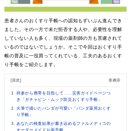
患者さんのおくすり手帳への認知もずいぶん進んでき
ました。その一方で未だ拒否する人や、必要性を理解
していない人も多く、現場の薬剤師の方も苦慮されて
いるのではないでしょうか。そこで今回はおくすり手
帳の普及に一役買ってくれている、工夫のあるおくす
り手帳をご紹介します。
[目次]
非表示
持参から携帯を目指して……災害ガイドページつ
き「ガチャピン・ムック防災おくすり手帳」
火筆で描いたパンダが可愛い「パンダ薬局おくす
り手帳」
あなたの検査結果が書き込めるファルメディコの
オーダーメイドお薬手帳