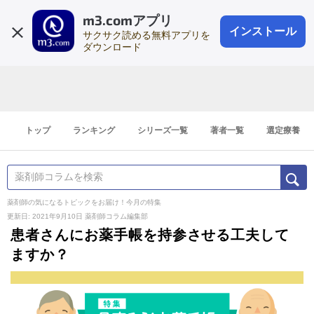
m3.comアプリ
登録1分
会員登録
無料
ログイン
インストール
サクサク読める無料アプリを
ダウンロード
トップ
ランキング
シリーズ一覧
著者一覧
選定療養
薬剤師の気になるトピックをお届け！今月の特集
更新日: 2021年9月10日
薬剤師コラム編集部
患者さんにお薬手帳を持参させる工夫して
ますか？