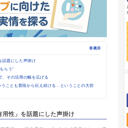
非表示
を話題にした声掛け
もらう”
で、その活用の幅を広げる
ということも普段から伝え続ける…ということの大切
有用性」を話題にした声掛け