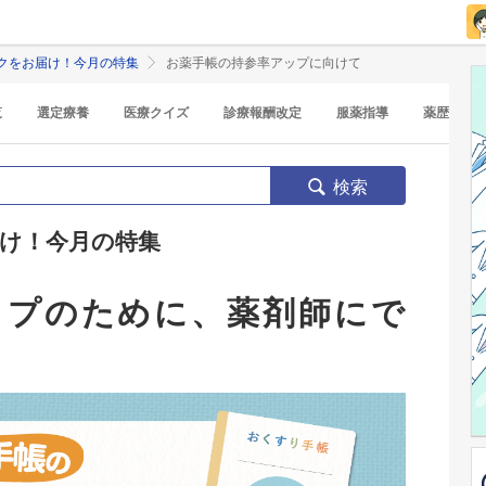
クをお届け！今月の特集
お薬手帳の持参率アップに向けて
覧
選定療養
医療クイズ
診療報酬改定
服薬指導
薬歴
検索
け！今月の特集
ップのために、薬剤師にで