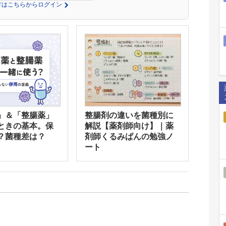
の方はこちらからログイン
」＆「整腸薬」
整腸剤の違いを菌種別に
ときの基本。保
解説【薬剤師向け】｜薬
？菌種差は？
剤師くるみぱんの勉強ノ
ート