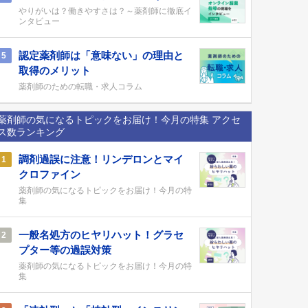
やりがいは？働きやすさは？～薬剤師に徹底イ
ンタビュー
認定薬剤師は「意味ない」の理由と
5
取得のメリット
薬剤師のための転職・求人コラム
薬剤師の気になるトピックをお届け！今月の特集 アクセ
ス数ランキング
調剤過誤に注意！リンデロンとマイ
1
クロファイン
薬剤師の気になるトピックをお届け！今月の特
集
一般名処方のヒヤリハット！グラセ
2
プター等の過誤対策
薬剤師の気になるトピックをお届け！今月の特
集