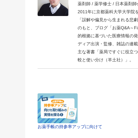
薬剤師 / 薬学修士 / 日本薬剤師会
2011年に京都薬科大学大学
「誤解や偏見から生まれる悲劇
のもと、ブログ「お薬Q&A～Fizz D
的根拠に基づいた医療情報の発
ディア出演・監修、雑誌の連載
主な著書「薬局ですぐに役立つ
較と使い分け（羊土社）」。
お薬手帳の持参率アップに向けて