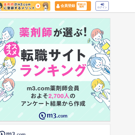
登録1分
会員登録
無料
ログイン
マイナ保険証