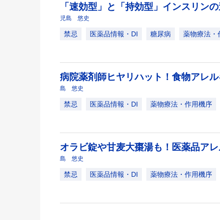
「速効型」と「持効型」インスリン
児島 悠史
禁忌
医薬品情報・DI
糖尿病
薬物療法・
病院薬剤師ヒヤリハット！食物アレル
島 悠史
禁忌
医薬品情報・DI
薬物療法・作用機序
オラビ錠や甘麦大棗湯も！医薬品ア
島 悠史
禁忌
医薬品情報・DI
薬物療法・作用機序