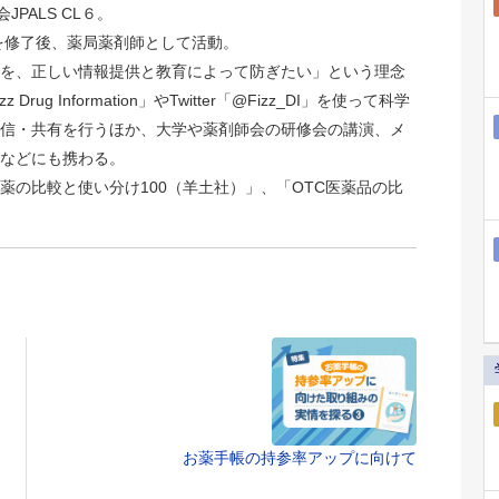
JPALS CL６。
院を修了後、薬局薬剤師として活動。
を、正しい情報提供と教育によって防ぎたい」という理念
rug Information」やTwitter「@Fizz_DI」を使って科学
信・共有を行うほか、大学や薬剤師会の研修会の講演、メ
などにも携わる。
薬の比較と使い分け100（羊土社）」、「OTC医薬品の比
お薬手帳の持参率アップに向けて