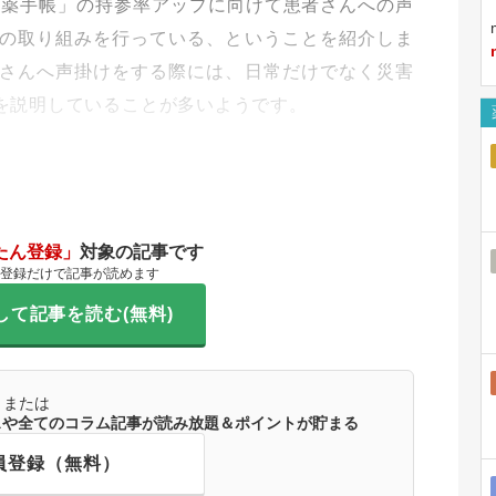
「お薬手帳」の持参率アップに向けて患者さんへの声
の取り組みを行っている、ということを紹介しま
さんへ声掛けをする際には、日常だけでなく災害
を説明していることが多いようです。
たん登録」
対象の記事です
登録だけで記事が読めます
して記事を読む(無料)
または
ースや全てのコラム記事が読み放題＆ポイントが貯まる
員登録（無料）