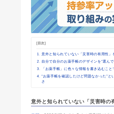
[目次]
意外と知られていない「災害時の有用性」
自分で自分のお薬手帳のデザインを“選んで
「お薬手帳」に色々な情報を書き込むこと
“お薬手帳を確認したけど問題なかった”
さ
意外と知られていない「災害時の