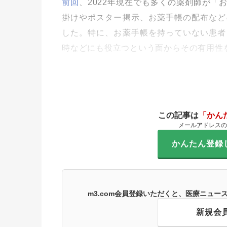
前回
、2022年現在でも多くの薬剤師が
掛けやポスター掲示、お薬手帳の配布など
した。特に、お薬手帳を持っていない患者
時などにも役立つという面からその有用性
この記事は
「かん
メールアドレスの
かんたん登録
m3.com会員登録いただくと、医療ニュ
新規会