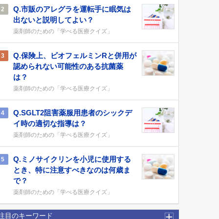
Q.市販のアレグラを運転手に眠気は
2
出ないと説明してよい？
薬剤師のための「学べる医療クイズ」
Q.保険上、ビオフェルミンRと併用が
3
認められない可能性のある抗菌薬
は？
薬剤師のための「学べる医療クイズ」
Q.SGLT2阻害薬服用患者のシックデ
4
イ時の適切な指導は？
薬剤師のための「学べる医療クイズ」
Q.ミノサイクリンを小児に使用する
5
とき、特に注意すべきなのは何歳ま
で？
薬剤師のための「学べる医療クイズ」
注目のキーワード