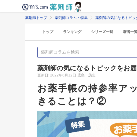
薬剤師トップ
薬剤師コラム・特集
薬剤師の気になるトピッ
トップ
ランキング
シリーズ一覧
著者一
薬剤師の気になるトピックをお届
更新日: 2022年6月12日
児島 悠史
お薬手帳の持参率ア
きることは？②